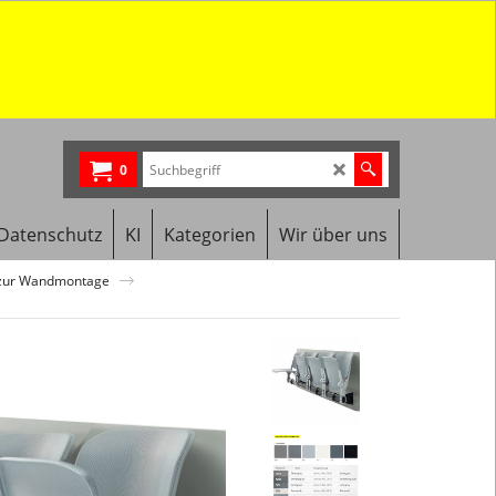
0
Datenschutz
KI
Kategorien
Wir über uns
e zur Wandmontage