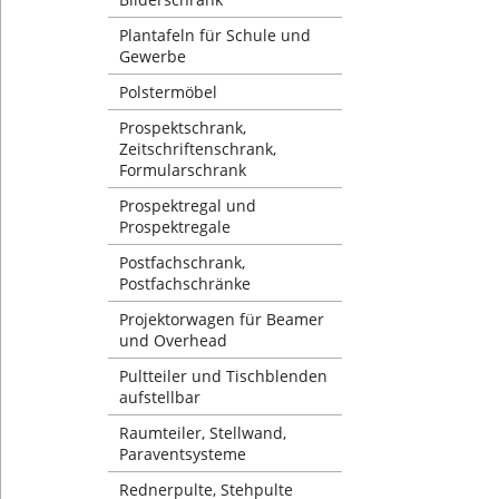
Plantafeln für Schule und
Gewerbe
Polstermöbel
Prospektschrank,
Zeitschriftenschrank,
Formularschrank
Prospektregal und
Prospektregale
Postfachschrank,
Postfachschränke
Projektorwagen für Beamer
und Overhead
Pultteiler und Tischblenden
aufstellbar
Raumteiler, Stellwand,
Paraventsysteme
Rednerpulte, Stehpulte