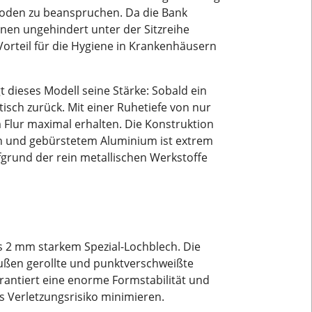
 Boden zu beanspruchen. Da die Bank
en ungehindert unter der Sitzreihe
orteil für die Hygiene in Krankenhäusern
 dieses Modell seine Stärke: Sobald ein
atisch zurück. Mit einer Ruhetiefe von nur
 Flur maximal erhalten. Die Konstruktion
h und gebürstetem Aluminium ist extrem
ufgrund der rein metallischen Werkstoffe
s 2 mm starkem Spezial-Lochblech. Die
ußen gerollte und punktverschweißte
rantiert eine enorme Formstabilität und
s Verletzungsrisiko minimieren.