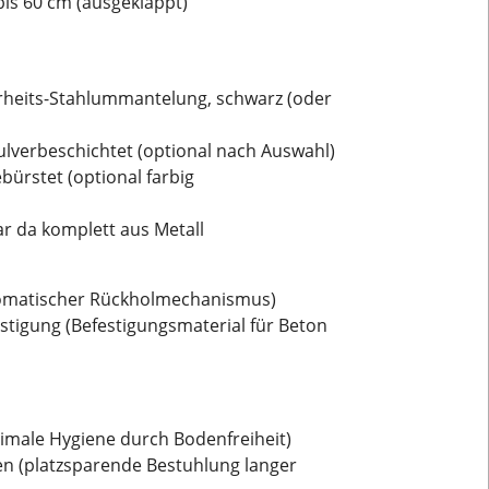
bis 60 cm (ausgeklappt)
erheits-Stahlummantelung, schwarz (oder
pulverbeschichtet (optional nach Auswahl)
bürstet (optional farbig
ar da komplett aus Metall
automatischer Rückholmechanismus)
stigung (Befestigungsmaterial für Beton
timale Hygiene durch Bodenfreiheit)
n (platzsparende Bestuhlung langer