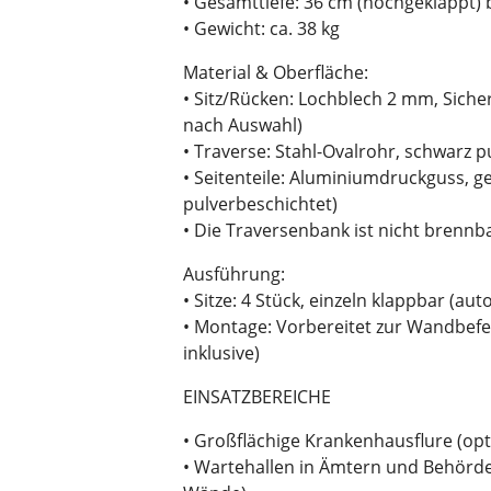
• Gesamttiefe: 36 cm (hochgeklappt) 
• Gewicht: ca. 38 kg
Material & Oberfläche:
• Sitz/Rücken: Lochblech 2 mm, Sich
nach Auswahl)
• Traverse: Stahl-Ovalrohr, schwarz 
• Seitenteile: Aluminiumdruckguss, ge
pulverbeschichtet)
• Die Traversenbank ist nicht brennb
Ausführung:
• Sitze: 4 Stück, einzeln klappbar (
• Montage: Vorbereitet zur Wandbefe
inklusive)
EINSATZBEREICHE
• Großflächige Krankenhausflure (op
• Wartehallen in Ämtern und Behörde