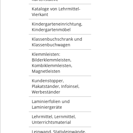
Kataloge von Lehrmittel-
Vierkant
Kindergarteneinrichtung,
Kindergartenmöbel
Klassenbuchschrank und
Klassenbuchwagen
Klemmleisten:
Bilderklemmleisten,
Kombiklemmleisten,
Magnetleisten
Kundenstopper,
Plakatständer, Infoinsel,
Werbeständer
Laminierfolien und
Laminiergeräte
Lehrmittel, Lernmittel,
Unterrichtsmaterial
Leinwand, Stativleinwände,