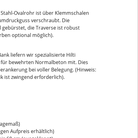
Stahl-Ovalrohr ist über Klemmschalen
iumdruckguss verschraubt. Die
 gebürstet, die Traverse ist robust
rben optional möglich).
nk liefern wir spezialisierte Hilti
 für bewehrten Normalbeton mit. Dies
rankerung bei voller Belegung. (Hinweis:
 ist zwingend erforderlich).
tagemaß)
en Aufpreis erhältlich)