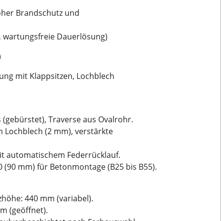
hoher Brandschutz und
, wartungsfreie Dauerlösung)
)
ng mit Klappsitzen, Lochblech
 (gebürstet), Traverse aus Ovalrohr.
 Lochblech (2 mm), verstärkte
 mit automatischem Federrücklauf.
10 (90 mm) für Betonmontage (B25 bis B55).
zhöhe: 440 mm (variabel).
m (geöffnet).