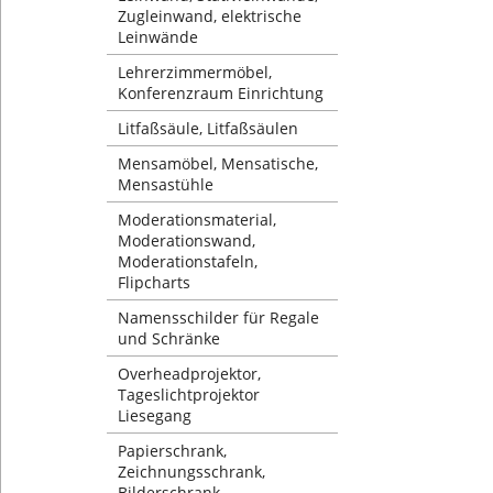
Zugleinwand, elektrische
Leinwände
Lehrerzimmermöbel,
Konferenzraum Einrichtung
Litfaßsäule, Litfaßsäulen
Mensamöbel, Mensatische,
Mensastühle
Moderationsmaterial,
Moderationswand,
Moderationstafeln,
Flipcharts
Namensschilder für Regale
und Schränke
Overheadprojektor,
Tageslichtprojektor
Liesegang
Papierschrank,
Zeichnungsschrank,
Bilderschrank