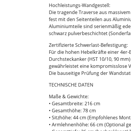
Hochleistungs-Wandgestell:
Die tragende Traverse aus massivem 
fest mit den Seitenteilen aus Alumin
Aluminiumteile sind serienmäßig edel
schwarz pulverbeschichtet (Sonderfa
Zertifizierte Schwerlast-Befestigung:
Für die hohen Hebelkräfte einer 4er-Ba
Durchsteckanker (HST 10/10, 90 mm)
gewährleistet eine kompromisslose Ve
Die bauseitige Prüfung der Wandstatik
TECHNISCHE DATEN
Maße & Gewichte:
• Gesamtbreite: 216 cm
• Gesamthöhe: 78 cm
• Sitzhöhe: 44 cm (Empfohlenes Mon
• Armlehnenhöhe: 66 cm (Optional geg