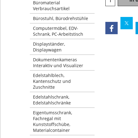
Büromaterial
Verbrauchsartikel
Bürostuhl, Bürodrehstühle
Computermöbel, EDV-
Schrank, PC-Arbeitstisch
Displayständer,
Displaywagen
Dokumentenkameras
Interaktiv und Visualizer
Edelstahlblech,
Kantenschutz und
Zuschnitte
Edelstahlschrank,
Edelstahlschränke
Eigentumsschrank,
Fachregal mit
Kunststoffschübe,
Materialcontainer