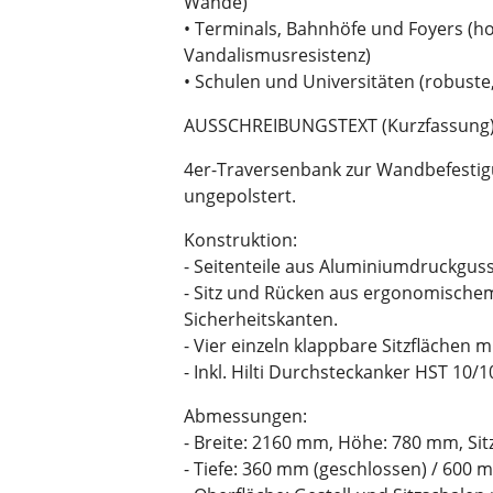
Wände)
• Terminals, Bahnhöfe und Foyers (
Vandalismusresistenz)
• Schulen und Universitäten (robuste
AUSSCHREIBUNGSTEXT (Kurzfassung
4er-Traversenbank zur Wandbefestigu
ungepolstert.
Konstruktion:
- Seitenteile aus Aluminiumdruckguss
- Sitz und Rücken aus ergonomischem
Sicherheitskanten.
- Vier einzeln klappbare Sitzflächen
- Inkl. Hilti Durchsteckanker HST 10/
Abmessungen:
- Breite: 2160 mm, Höhe: 780 mm, Sit
- Tiefe: 360 mm (geschlossen) / 600 m