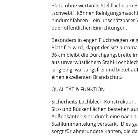
Platz, ohne wertvolle Stellfläche am
„schwebt“, können Reinigungsmaschin
hindurchfahren – ein unschätzbarer V
oder öffentlichen Einrichtungen.
Besonders in engen Fluchtwegen zeigt
Platz frei wird, klappt der Sitz autom
36 cm bleibt die Durchgangsbreite im
aus unverwüstlichem Stahl-Lochblec
langlebig, wartungsfrei und bietet a
einen exzellenten Brandschutz.
QUALITÄT & FUNKTION
Sicherheits-Lochblech-Konstruktion:
Sitz- und Rückenflächen bestehen au
Außenkanten sind durch eine nach a
Stahlummantelung verstärkt. Dies ga
sorgt für abgerundete Kanten, die da