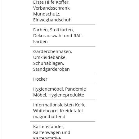
Erste Hilfe Koffer,
Verbandsschrank,
Mundschutz,
Einweghandschuh
Farben, Stoffkarten,
Dekorauswahl und RAL-
Farben
Garderobenhaken,
Umkleidebänke,
Schuhablagen,
Standgarderoben
Hocker
Hygienemöbel, Pandemie
Möbel, Hygieneprodukte
Informationsleisten Kork,
Whiteboard, Kreidetafel
magnethaftend
Kartenständer,
Kartenwagen und
Kartenstative