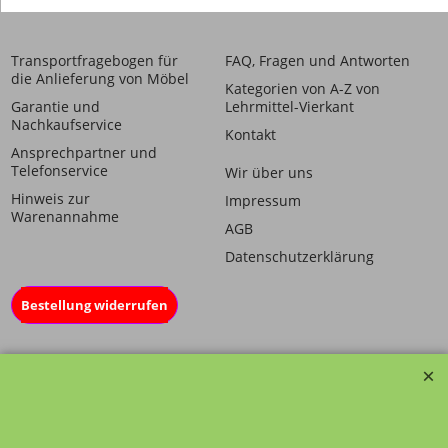
Transportfragebogen für
FAQ, Fragen und Antworten
die Anlieferung von Möbel
Kategorien von A-Z von
Garantie und
Lehrmittel-Vierkant
Nachkaufservice
Kontakt
Ansprechpartner und
Telefonservice
Wir über uns
Hinweis zur
Impressum
Warenannahme
AGB
Datenschutzerklärung
Bestellung widerrufen
Übersicht
Kategorien
,
Kontaktformular
,
Impressum
,
AGB
,
Datenschutz