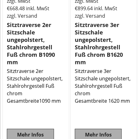
zzgl. MwSt
zzgl. MwSt
€
668.48
inkl. MwSt
€
899.64
inkl. MwSt
zzgl. Versand
zzgl. Versand
Sitztraverse 2er
Sitztraverse 3er
Sitzschale
Sitzschale
ungepolstert,
ungepolstert,
Stahlrohrgestell
Stahlrohrgestell
Fuß chrom B1090
Fuß chrom B1620
mm
mm
Sitztraverse 2er
Sitztraverse 3er
Sitzschale ungepolstert,
Sitzschale ungepolstert,
Stahlrohrgestell Fuß
Stahlrohrgestell Fuß
chrom
chrom
Gesamtbreite1090 mm
Gesamtbreite 1620 mm
Mehr Infos
Mehr Infos