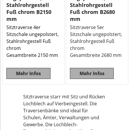
Stahlrohrgestell
Stahlrohrgestell
Fuß chrom B2150
Fuß chrom B2680
mm
mm
Sitztraverse 4er
Sitztraverse 5er
Sitzschale ungepolstert,
Sitzschale ungepolstert,
Stahlrohrgestell Fuß
Stahlrohrgestell Fuß
chrom
chrom
Gesamtbreite 2150 mm
Gesamtbreite 2680 mm
Mehr Infos
Mehr Infos
Sitztraverse starr mit Sitz und Rücken
Lochblech auf Vierbeingestell. Die
Traversenbänke sind ideal für
Schulen, Ämter, Verwaltungen und
Gewerbe. Die Lochblech-