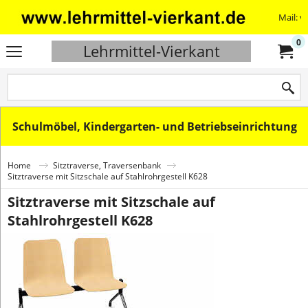
Mail: v
0
Lehrmittel-Vierkant
Schulmöbel, Kindergarten- und Betriebseinrichtung
Home
Sitztraverse, Traversenbank
Sitztraverse mit Sitzschale auf Stahlrohrgestell K628
Sitztraverse mit Sitzschale auf
Stahlrohrgestell K628