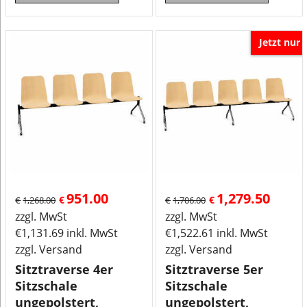
Jetzt nur
951.00
1,279.50
€
€
€
1,268.00
€
1,706.00
zzgl. MwSt
zzgl. MwSt
€
1,131.69
inkl. MwSt
€
1,522.61
inkl. MwSt
zzgl. Versand
zzgl. Versand
Sitztraverse 4er
Sitztraverse 5er
Sitzschale
Sitzschale
ungepolstert,
ungepolstert,