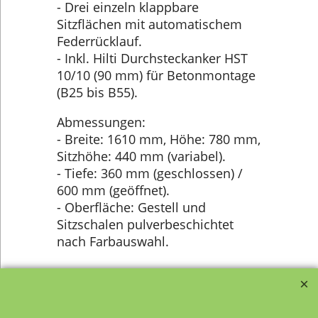
- Drei einzeln klappbare
Sitzflächen mit automatischem
Federrücklauf.
- Inkl. Hilti Durchsteckanker HST
10/10 (90 mm) für Betonmontage
(B25 bis B55).
Abmessungen:
- Breite: 1610 mm, Höhe: 780 mm,
Sitzhöhe: 440 mm (variabel).
- Tiefe: 360 mm (geschlossen) /
600 mm (geöffnet).
- Oberfläche: Gestell und
Sitzschalen pulverbeschichtet
nach Farbauswahl.
Verwandte Produkte