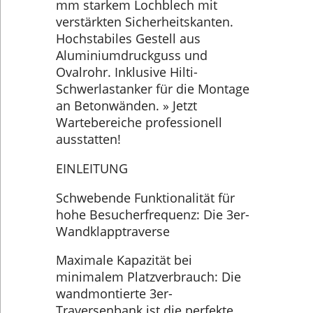
mm starkem Lochblech mit
verstärkten Sicherheitskanten.
Hochstabiles Gestell aus
Aluminiumdruckguss und
Ovalrohr. Inklusive Hilti-
Schwerlastanker für die Montage
an Betonwänden. » Jetzt
Wartebereiche professionell
ausstatten!
EINLEITUNG
Schwebende Funktionalität für
hohe Besucherfrequenz: Die 3er-
Wandklapptraverse
Maximale Kapazität bei
minimalem Platzverbrauch: Die
wandmontierte 3er-
Traversenbank ist die perfekte