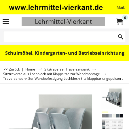
Mail: v
0
Lehrmittel-Vierkant
Schulmöbel, Kindergarten- und Betriebseinrichtung
<< Zurück
|
Home
Sitztraverse, Traversenbank
Sitztraverse aus Lochblech mit Klappsitze zur Wandmontage
Traversenbank 3er Wandbefestigung Lochblech Sitz klappbar ungepolstert