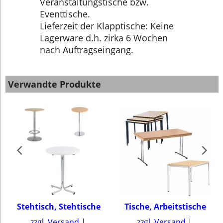
Veranstaltungstische bzw.
Eventtische.
Lieferzeit der Klapptische: Keine
Lagerware d.h. zirka 6 Wochen
nach Auftragseingang.
Verwandte Produkte
Stehtisch, Stehtische
Tische, Arbeitstische
e
zzgl. Versand
zzgl. Versand