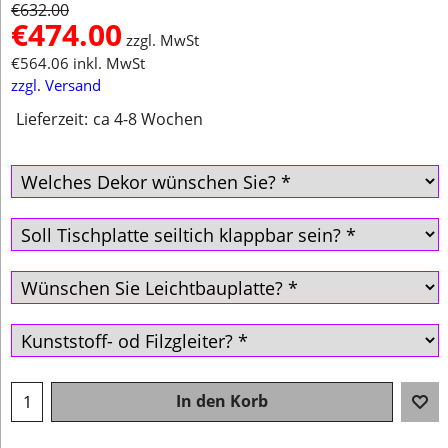
€
632.00
€
474.00
zzgl. MwSt
€
564.06
inkl. MwSt
zzgl. Versand
Lieferzeit:
ca 4-8 Wochen
In den Korb