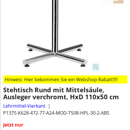
Hinweis: Hier bekommen Sie ein Webshop-Rabatt!!!!
Stehtisch Rund mit Mittelsäule,
Ausleger verchromt, HxD 110x50 cm
Lehrmittel-Vierkant
P1375-K628-472-77-A24-MOD-T508-HPL-30-2-ABS
Jetzt nur