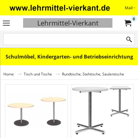
Mail: v
0
Lehrmittel-Vierkant
Schulmöbel, Kindergarten- und Betriebseinrichtung
Home
Tisch und Tische
Rundtische, Stehtische, Säulentische