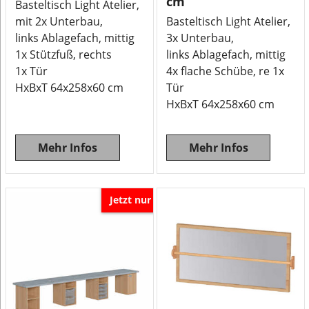
cm
Basteltisch Light Atelier,
mit 2x Unterbau,
Basteltisch Light Atelier,
links Ablagefach, mittig
3x Unterbau,
1x Stützfuß, rechts
links Ablagefach, mittig
1x Tür
4x flache Schübe, re 1x
HxBxT 64x258x60 cm
Tür
HxBxT 64x258x60 cm
Mehr Infos
Mehr Infos
Jetzt nur