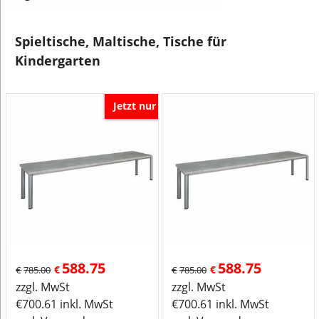
Spieltische, Maltische, Tische für
Kindergarten
Jetzt nur
588.75
588.75
€
€
€
785.00
€
785.00
zzgl. MwSt
zzgl. MwSt
€
700.61
inkl. MwSt
€
700.61
inkl. MwSt