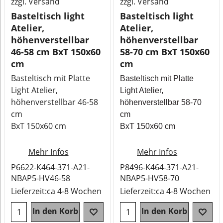
zzgl. Versand
zzgl. Versand
Basteltisch light
Basteltisch light
Atelier,
Atelier,
höhenverstellbar
höhenverstellbar
46-58 cm BxT 150x60
58-70 cm BxT 150x60
cm
cm
Basteltisch mit Platte
Basteltisch mit Platte
Light Atelier,
Light Atelier,
höhenverstellbar 46-58
höhenverstellbar 58-70
cm
cm
BxT 150x60 cm
BxT 150x60 cm
Mehr Infos
Mehr Infos
P6622-K464-371-A21-
P8496-K464-371-A21-
NBAP5-HV46-58
NBAP5-HV58-70
Lieferzeit:
ca 4-8 Wochen
Lieferzeit:
ca 4-8 Wochen
In den Korb
In den Korb