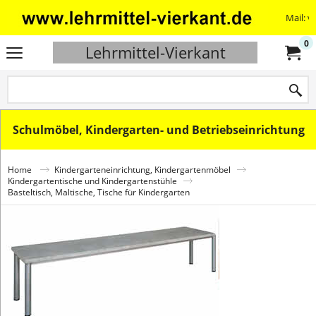
Mail: v
0
Lehrmittel-Vierkant
Schulmöbel, Kindergarten- und Betriebseinrichtung
Home
Kindergarteneinrichtung, Kindergartenmöbel
Kindergartentische und Kindergartenstühle
Basteltisch, Maltische, Tische für Kindergarten