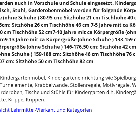
erden auch in Vorschule und Schule eingesetzt. Kinderg
 Tisch, Stuhl, Garderobenmöbel werden für folgende Körpe
e (ohne Schuhe ) 80-95 cm: Sitzhöhe 21 cm Tischhöhe 40
6cm: Sitzhöhe 26 cm Tischhöhe 46 cm 7-5 Jahre mit ca K
0 cm Tischhöhe 52 cm7-10 Jahre mit ca Körpergröße (ohn
cm9-13 Jahre mit ca Körpergröße (ohne Schuhe ) 133-159 
örpergröße (ohne Schuhe ) 146-176,50 cm: Sitzhöhe 42 c
ohne Schuhe ) 159-188 cm: Sitzhöhe 46 cm Tischhöhe 76 
207 cm: Sitzhöhe 50 cm Tischhöhe 82 cm
r Kindergartenmöbel, Kindergarteneinrichtung wie Spielburg
 Turnelemente, Krabbelwände, Stollenregale, Motivregale,
deroben, Tische und Stühle für Kindergarten d.h. Kindergär
te, Krippe, Krippen.
sicht Lehrmittel-Vierkant und Kategorien