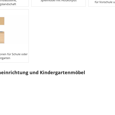
für Vorschule 
slandschaft
nen für Schule oder
ergarten
neinrichtung und Kindergartenmöbel