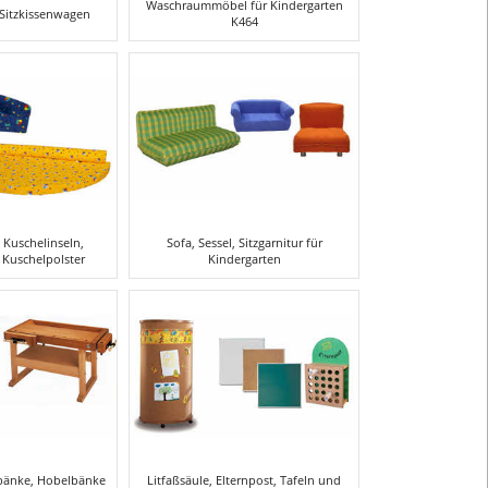
Waschraummöbel für Kindergarten
 Sitzkissenwagen
K464
 Kuschelinseln,
Sofa, Sessel, Sitzgarnitur für
 Kuschelpolster
Kindergarten
bänke, Hobelbänke
Litfaßsäule, Elternpost, Tafeln und