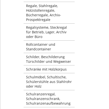
Regale, Stahlregale,
Holzstollenregale,
Bücherregale, Archiv-
Prospektregale
Regalsysteme, Steckregal
für Betrieb, Lager, Archiv
oder Büro
Rollcontainer und
Standcontainer
Schilder, Beschilderung
Türschilder und Wegweiser
Schränke mit Holzkorpus
Schulmöbel, Schultische,
Schülerstühle aus Stahlrohr
oder Holz
Schulranzenregal,
Schulranzenschrank,
Schulranzenaufbewahrung