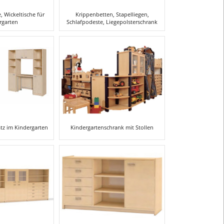
Wickeltische für
Krippenbetten, Stapelliegen,
rgarten
Schlafpodeste, Liegepolsterschrank
atz im Kindergarten
Kindergartenschrank mit Stollen