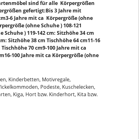
artenmöbel sind für alle Körpergrößen
rgrößen gefertigt:Bis 3 Jahre mit
 cm3-6 Jahre mit ca Körpergröße (ohne
örpergröße (ohne Schuhe ) 108-121
e Schuhe ) 119-142 cm: Sitzhöhe 34 cm
cm: Sitzhöhe 38 cm Tischhöhe 64 cm11-16
m Tischhöhe 70 cm9-100 Jahre mit ca
cm16-100 Jahre mit ca Körpergröße (ohne
en, Kinderbetten, Motivregale,
 Wickelkommoden, Podeste, Kuschelecken,
ten, Kiga, Hort bzw. Kinderhort, Kita bzw.