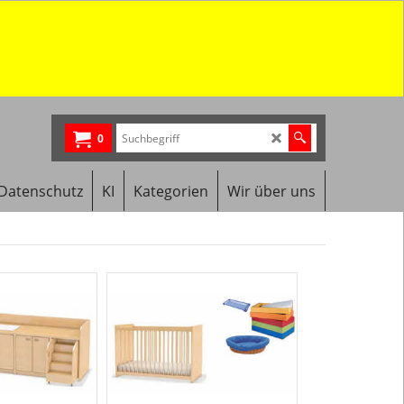
0
Datenschutz
KI
Kategorien
Wir über uns