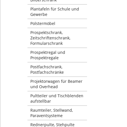
Plantafeln für Schule und
Gewerbe
Polstermöbel
Prospektschrank,
Zeitschriftenschrank,
Formularschrank
Prospektregal und
Prospektregale
Postfachschrank,
Postfachschränke
Projektorwagen für Beamer
und Overhead
Pultteiler und Tischblenden
aufstellbar
Raumteiler, Stellwand,
Paraventsysteme
Rednerpulte, Stehpulte