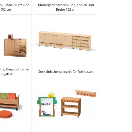
ank Höhe 80 cm und
Kindergartenschrank in Höhe 80 und
 102 cm
Breite 152 cm
ank, Korpuschränke
Sockelnischenschrank für Rollkasten
dergarten