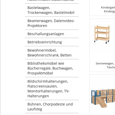
Bastelwagen,
Kindergar
Kinderg
Trockenwagen, Bastelmobil
Beamerwagen, Datenvideo-
Projektoren
Beschallungsanlagen
Betriebseinrichtung
Bewohnermöbel,
Bewohnerschrank, Betten
Bibliotheksmöbel wie
Servierwagen,
Tasch
Bücherregale, Buchwagen,
Prospektmöbel
Bildschirmhalterungen,
Flatscreensäulen,
Monitorhalterungen, TV-
Halterungen
Bühnen, Chorpodeste und
Laufsteg