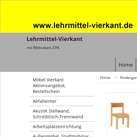
Lehrmittel-Vierkant
mit Webrabatt 25%
Home
Home
Kindergar
Möbel Vierkant
Aktionsangebot,
Bestellschein
Abfalleimer
Akustik Stellwand,
Schreibtisch-Trennwand
Arbeitsplatzeinrichtung
Außenmöbel, Stadtmobiliar