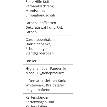
Erste Hilfe Koffer,
Verbandsschrank,
Mundschutz,
Einweghandschuh
Farben, Stoffkarten,
Dekorauswahl und RAL-
Farben
Garderobenhaken,
Umkleidebänke,
Schuhablagen,
Standgarderoben
Hocker
Hygienemöbel, Pandemie
Möbel, Hygieneprodukte
Informationsleisten Kork,
Whiteboard, Kreidetafel
magnethaftend
Kartenständer,
Kartenwagen und
Kartenstative