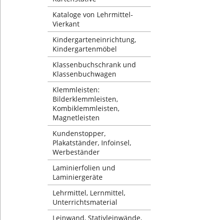
Kataloge von Lehrmittel-
Vierkant
Kindergarteneinrichtung,
Kindergartenmöbel
Klassenbuchschrank und
Klassenbuchwagen
Klemmleisten:
Bilderklemmleisten,
Kombiklemmleisten,
Magnetleisten
Kundenstopper,
Plakatständer, Infoinsel,
Werbeständer
Laminierfolien und
Laminiergeräte
Lehrmittel, Lernmittel,
Unterrichtsmaterial
Leinwand, Stativleinwände,