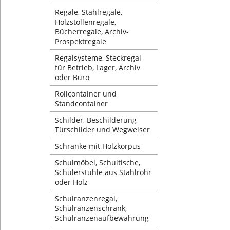
Regale, Stahlregale,
Holzstollenregale,
Bücherregale, Archiv-
Prospektregale
Regalsysteme, Steckregal
für Betrieb, Lager, Archiv
oder Büro
Rollcontainer und
Standcontainer
Schilder, Beschilderung
Türschilder und Wegweiser
Schränke mit Holzkorpus
Schulmöbel, Schultische,
Schülerstühle aus Stahlrohr
oder Holz
Schulranzenregal,
Schulranzenschrank,
Schulranzenaufbewahrung