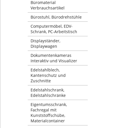
Büromaterial
Verbrauchsartikel
Bürostuhl, Bürodrehstühle
Computermöbel, EDV-
Schrank, PC-Arbeitstisch
Displayständer,
Displaywagen
Dokumentenkameras
Interaktiv und Visualizer
Edelstahlblech,
Kantenschutz und
Zuschnitte
Edelstahlschrank,
Edelstahlschränke
Eigentumsschrank,
Fachregal mit
Kunststoffschübe,
Materialcontainer