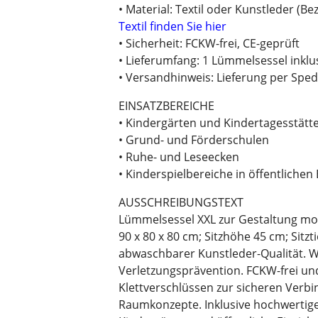
• Material: Textil oder Kunstleder (
Textil finden Sie hier
• Sicherheit: FCKW-frei, CE-geprüft
• Lieferumfang: 1 Lümmelsessel inklu
• Versandhinweis: Lieferung per Sped
EINSATZBEREICHE
• Kindergärten und Kindertagesstätt
• Grund- und Förderschulen
• Ruhe- und Leseecken
• Kinderspielbereiche in öffentlichen
AUSSCHREIBUNGSTEXT
Lümmelsessel XXL zur Gestaltung modu
90 x 80 x 80 cm; Sitzhöhe 45 cm; Sitz
abwaschbarer Kunstleder-Qualität. W
Verletzungsprävention. FCKW-frei und
Klettverschlüssen zur sicheren Verbi
Raumkonzepte. Inklusive hochwertigem