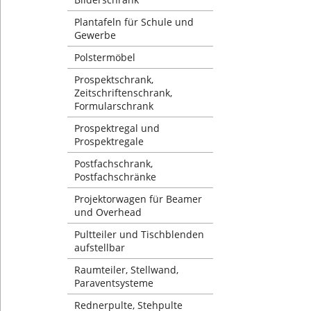
Plantafeln für Schule und
Gewerbe
Polstermöbel
Prospektschrank,
Zeitschriftenschrank,
Formularschrank
Prospektregal und
Prospektregale
Postfachschrank,
Postfachschränke
Projektorwagen für Beamer
und Overhead
Pultteiler und Tischblenden
aufstellbar
Raumteiler, Stellwand,
Paraventsysteme
Rednerpulte, Stehpulte