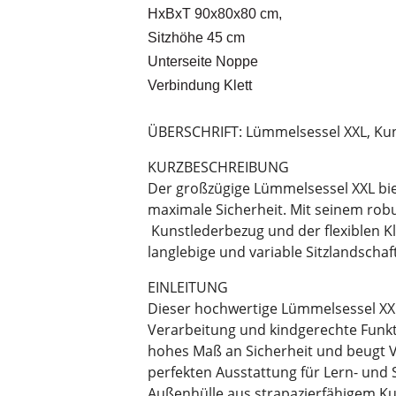
HxBxT 90x80x80 cm,
Sitzhöhe 45 cm
Unterseite Noppe
Verbindung Klett
ÜBERSCHRIFT: Lümmelsessel XXL, Kuns
KURZBESCHREIBUNG
Der großzügige Lümmelsessel XXL bie
maximale Sicherheit. Mit seinem rob
Kunstlederbezug und der flexiblen Kle
langlebige und variable Sitzlandscha
EINLEITUNG
Dieser hochwertige Lümmelsessel XX
Verarbeitung und kindgerechte Funkti
hohes Maß an Sicherheit und beugt Ve
perfekten Ausstattung für Lern- und 
Außenhülle aus strapazierfähigem Kun