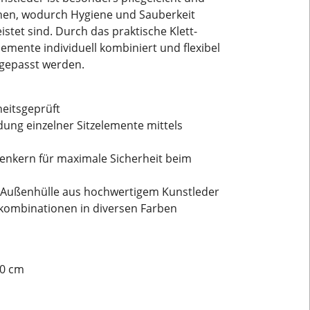
chen, wodurch Hygiene und Sauberkeit
stet sind. Durch das praktische Klett-
mente individuell kombiniert und flexibel
gepasst werden.
heitsgeprüft
ung einzelner Sitzelemente mittels
nenkern für maximale Sicherheit beim
e Außenhülle aus hochwertigem Kunstleder
itzkombinationen in diversen Farben
80 cm