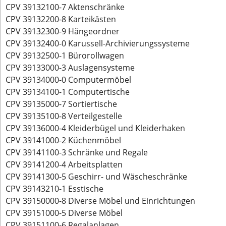
CPV 39132100-7 Aktenschränke
CPV 39132200-8 Karteikästen
CPV 39132300-9 Hängeordner
CPV 39132400-0 Karussell-Archivierungssysteme
CPV 39132500-1 Bürorollwagen
CPV 39133000-3 Auslagensysteme
CPV 39134000-0 Computermöbel
CPV 39134100-1 Computertische
CPV 39135000-7 Sortiertische
CPV 39135100-8 Verteilgestelle
CPV 39136000-4 Kleiderbügel und Kleiderhaken
CPV 39141000-2 Küchenmöbel
CPV 39141100-3 Schränke und Regale
CPV 39141200-4 Arbeitsplatten
CPV 39141300-5 Geschirr- und Wäscheschränke
CPV 39143210-1 Esstische
CPV 39150000-8 Diverse Möbel und Einrichtungen
CPV 39151000-5 Diverse Möbel
CPV 39151100-6 Regalanlagen