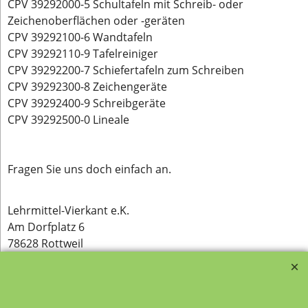
CPV 39292000-5 Schultafeln mit Schreib- oder
Zeichenoberflächen oder -geräten
CPV 39292100-6 Wandtafeln
CPV 39292110-9 Tafelreiniger
CPV 39292200-7 Schiefertafeln zum Schreiben
CPV 39292300-8 Zeichengeräte
CPV 39292400-9 Schreibgeräte
CPV 39292500-0 Lineale
Fragen Sie uns doch einfach an.
Lehrmittel-Vierkant e.K.
Am Dorfplatz 6
78628 Rottweil
Telefon: +49 741 348 950 53
Fax: +49 741 348 950 55
Mail:
verkauf@lehrmittel-vierkant.de