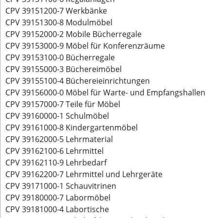
CPV 39151200-7 Werkbänke
CPV 39151300-8 Modulmöbel
CPV 39152000-2 Mobile Bücherregale
CPV 39153000-9 Möbel für Konferenzräume
CPV 39153100-0 Bücherregale
CPV 39155000-3 Büchereimöbel
CPV 39155100-4 Büchereieinrichtungen
CPV 39156000-0 Möbel für Warte- und Empfangshallen
CPV 39157000-7 Teile für Möbel
CPV 39160000-1 Schulmöbel
CPV 39161000-8 Kindergartenmöbel
CPV 39162000-5 Lehrmaterial
CPV 39162100-6 Lehrmittel
CPV 39162110-9 Lehrbedarf
CPV 39162200-7 Lehrmittel und Lehrgeräte
CPV 39171000-1 Schauvitrinen
CPV 39180000-7 Labormöbel
CPV 39181000-4 Labortische