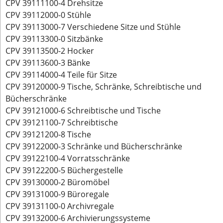
CPV 39111100-4 Drehsitze
CPV 39112000-0 Stühle
CPV 39113000-7 Verschiedene Sitze und Stühle
CPV 39113300-0 Sitzbänke
CPV 39113500-2 Hocker
CPV 39113600-3 Bänke
CPV 39114000-4 Teile für Sitze
CPV 39120000-9 Tische, Schränke, Schreibtische und
Bücherschränke
CPV 39121000-6 Schreibtische und Tische
CPV 39121100-7 Schreibtische
CPV 39121200-8 Tische
CPV 39122000-3 Schränke und Bücherschränke
CPV 39122100-4 Vorratsschränke
CPV 39122200-5 Büchergestelle
CPV 39130000-2 Büromöbel
CPV 39131000-9 Büroregale
CPV 39131100-0 Archivregale
CPV 39132000-6 Archivierungssysteme