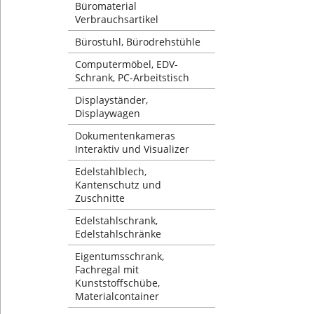
Büromaterial
Verbrauchsartikel
Bürostuhl, Bürodrehstühle
Computermöbel, EDV-
Schrank, PC-Arbeitstisch
Displayständer,
Displaywagen
Dokumentenkameras
Interaktiv und Visualizer
Edelstahlblech,
Kantenschutz und
Zuschnitte
Edelstahlschrank,
Edelstahlschränke
Eigentumsschrank,
Fachregal mit
Kunststoffschübe,
Materialcontainer