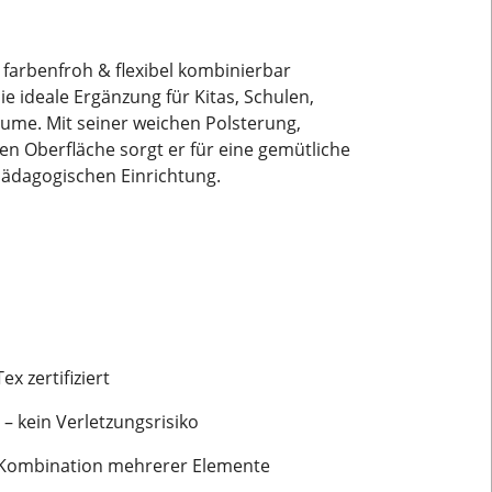
 farbenfroh & flexibel kombinierbar
ie ideale Ergänzung für Kitas, Schulen,
me. Mit seiner weichen Polsterung,
ten Oberfläche sorgt er für eine gemütliche
 pädagogischen Einrichtung.
x zertifiziert
– kein Verletzungsrisiko
 Kombination mehrerer Elemente