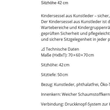
Sitzhöhe 42 cm
Kindersessel aus Kunstleder – sicher,
Der Kindersessel aus Kunstleder ist d
Wartebereiche und Kindergruppenräu
geprüften Sicherheit und pflegeleich
und sichere Sitzgelegenheit in jeder
📐 Technische Daten
Maße (HxBxT): 70 × 60 × 70 cm
Sitzhöhe: 42 cm
Sitztiefe: 50 cm
Bezug: Kunstleder, phthalatfrei, Öko-Te
Innenkern: Weicher Schaumstoffkern 
Verbindung: Druckknopf-System zur