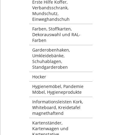
Erste Hilfe Koffer,
Verbandsschrank,
Mundschutz,
Einweghandschuh
Farben, Stoffkarten,
Dekorauswahl und RAL-
Farben
Garderobenhaken,
Umkleidebänke,
Schuhablagen,
Standgarderoben
Hocker
Hygienemöbel, Pandemie
Möbel, Hygieneprodukte
Informationsleisten Kork,
Whiteboard, Kreidetafel
magnethaftend
Kartenständer,
Kartenwagen und
Kartenstative