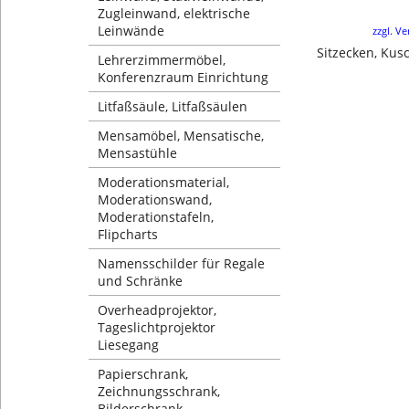
Zugleinwand, elektrische
Leinwände
zzgl. V
Lehrerzimmermöbel,
Konferenzraum Einrichtung
Litfaßsäule, Litfaßsäulen
Mensamöbel, Mensatische,
Mensastühle
Moderationsmaterial,
Moderationswand,
Moderationstafeln,
Flipcharts
Namensschilder für Regale
und Schränke
Overheadprojektor,
Tageslichtprojektor
Liesegang
Papierschrank,
Zeichnungsschrank,
Bilderschrank