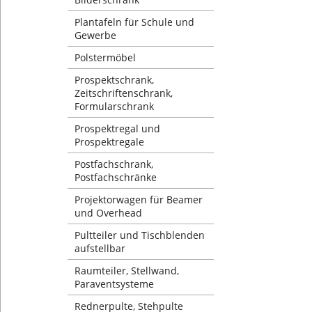
Plantafeln für Schule und
Gewerbe
Polstermöbel
Prospektschrank,
Zeitschriftenschrank,
Formularschrank
Prospektregal und
Prospektregale
Postfachschrank,
Postfachschränke
Projektorwagen für Beamer
und Overhead
Pultteiler und Tischblenden
aufstellbar
Raumteiler, Stellwand,
Paraventsysteme
Rednerpulte, Stehpulte