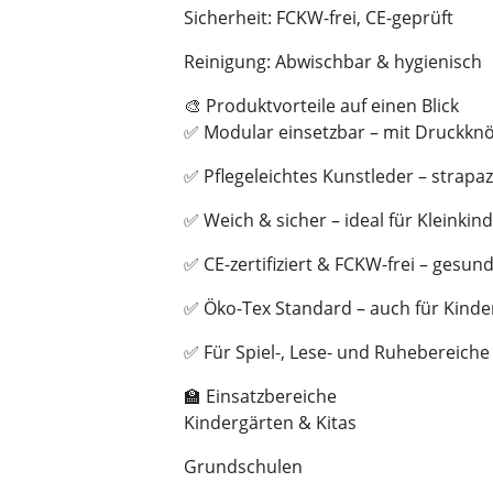
Sicherheit: FCKW-frei, CE-geprüft
Reinigung: Abwischbar & hygienisch
🎨 Produktvorteile auf einen Blick
✅ Modular einsetzbar – mit Druckkn
✅ Pflegeleichtes Kunstleder – strapaz
✅ Weich & sicher – ideal für Kleinkin
✅ CE-zertifiziert & FCKW-frei – gesun
✅ Öko-Tex Standard – auch für Kinder
✅ Für Spiel-, Lese- und Ruhebereiche
🏫 Einsatzbereiche
Kindergärten & Kitas
Grundschulen