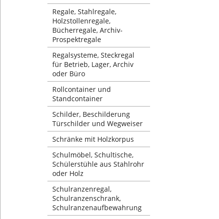
Regale, Stahlregale,
Holzstollenregale,
Bücherregale, Archiv-
Prospektregale
Regalsysteme, Steckregal
für Betrieb, Lager, Archiv
oder Büro
Rollcontainer und
Standcontainer
Schilder, Beschilderung
Türschilder und Wegweiser
Schränke mit Holzkorpus
Schulmöbel, Schultische,
Schülerstühle aus Stahlrohr
oder Holz
Schulranzenregal,
Schulranzenschrank,
Schulranzenaufbewahrung