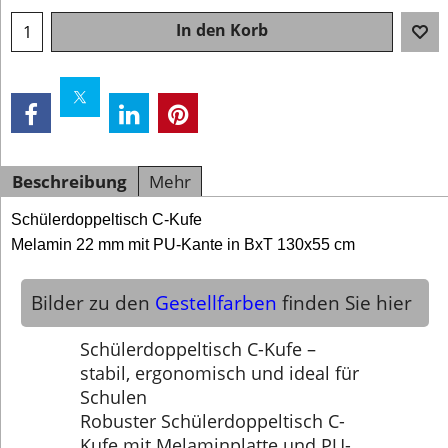
In den Korb
Beschreibung
Mehr
Schülerdoppeltisch C-Kufe
Melamin 22 mm mit PU-Kante in BxT 130x55 cm
Bilder zu den
Gestellfarben
finden Sie hier
Schülerdoppeltisch C-Kufe –
stabil, ergonomisch und ideal für
Schulen
Robuster Schülerdoppeltisch C-
Kufe mit Melaminplatte und PU-