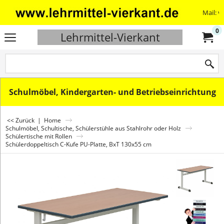
Mail: v
0
Lehrmittel-Vierkant
Schulmöbel, Kindergarten- und Betriebseinrichtung
<< Zurück
|
Home
Schulmöbel, Schultische, Schülerstühle aus Stahlrohr oder Holz
Schülertische mit Rollen
Schülerdoppeltisch C-Kufe PU-Platte, BxT 130x55 cm