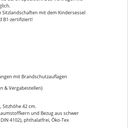
lich.
ble Sitzlandschaften mit dem Kindersessel
B1-zertifiziert!
tungen mit Brandschutzauflagen
en & Vergabestellen)
 Sitzhöhe 42 cm.
haumstoffkern und Bezug aus schwer
IN 4102), phthalatfrei, Öko-Tex