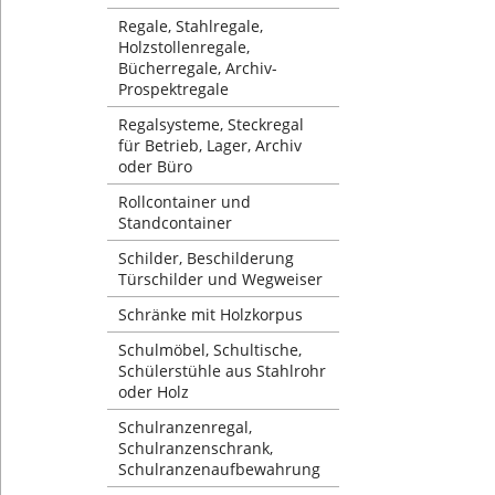
Regale, Stahlregale,
Holzstollenregale,
Bücherregale, Archiv-
Prospektregale
Regalsysteme, Steckregal
für Betrieb, Lager, Archiv
oder Büro
Rollcontainer und
Standcontainer
Schilder, Beschilderung
Türschilder und Wegweiser
Schränke mit Holzkorpus
Schulmöbel, Schultische,
Schülerstühle aus Stahlrohr
oder Holz
Schulranzenregal,
Schulranzenschrank,
Schulranzenaufbewahrung