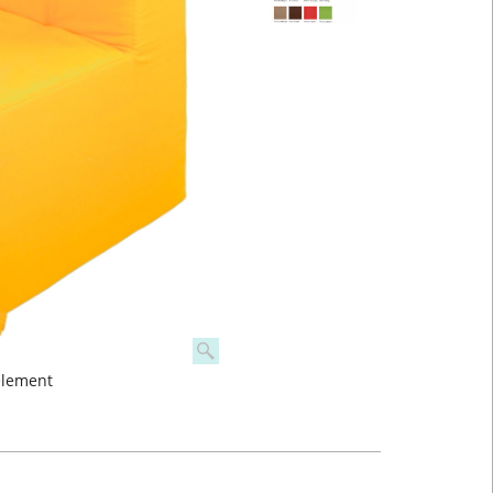
element