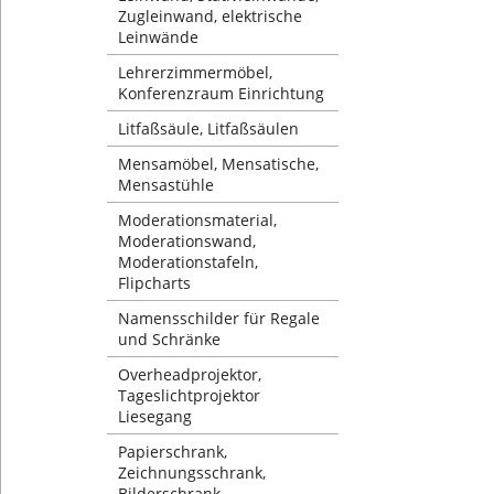
Zugleinwand, elektrische
Leinwände
Lehrerzimmermöbel,
Konferenzraum Einrichtung
Litfaßsäule, Litfaßsäulen
Mensamöbel, Mensatische,
Mensastühle
Moderationsmaterial,
Moderationswand,
Moderationstafeln,
Flipcharts
Namensschilder für Regale
und Schränke
Overheadprojektor,
Tageslichtprojektor
Liesegang
Papierschrank,
Zeichnungsschrank,
Bilderschrank