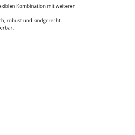
lexiblen Kombination mit weiteren
ch, robust und kindgerecht.
ferbar.