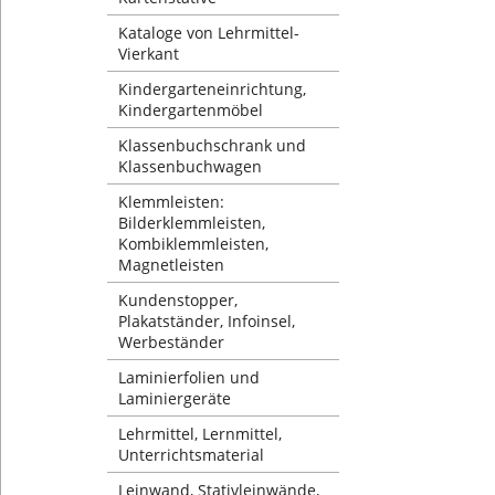
Kataloge von Lehrmittel-
Vierkant
Kindergarteneinrichtung,
Kindergartenmöbel
Klassenbuchschrank und
Klassenbuchwagen
Klemmleisten:
Bilderklemmleisten,
Kombiklemmleisten,
Magnetleisten
Kundenstopper,
Plakatständer, Infoinsel,
Werbeständer
Laminierfolien und
Laminiergeräte
Lehrmittel, Lernmittel,
Unterrichtsmaterial
Leinwand, Stativleinwände,