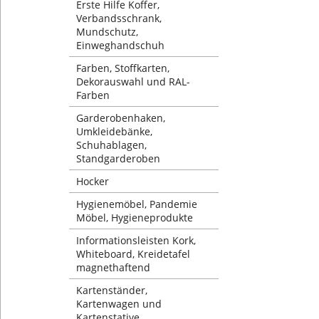
Erste Hilfe Koffer,
Verbandsschrank,
Mundschutz,
Einweghandschuh
Farben, Stoffkarten,
Dekorauswahl und RAL-
Farben
Garderobenhaken,
Umkleidebänke,
Schuhablagen,
Standgarderoben
Hocker
Hygienemöbel, Pandemie
Möbel, Hygieneprodukte
Informationsleisten Kork,
Whiteboard, Kreidetafel
magnethaftend
Kartenständer,
Kartenwagen und
Kartenstative