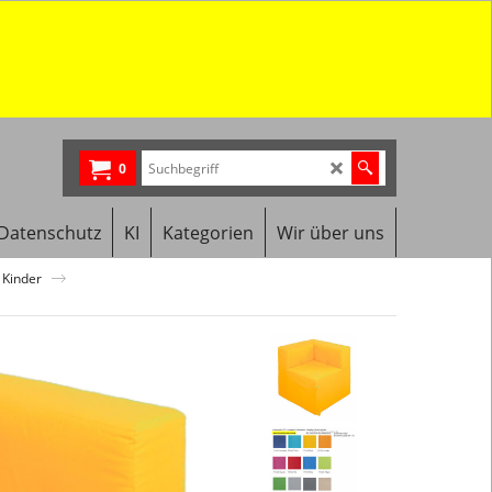
0
Datenschutz
KI
Kategorien
Wir über uns
 Kinder