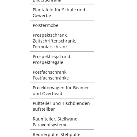
Plantafeln für Schule und
Gewerbe
Polstermöbel
Prospektschrank,
Zeitschriftenschrank,
Formularschrank
Prospektregal und
Prospektregale
Postfachschrank,
Postfachschränke
Projektorwagen für Beamer
und Overhead
Pultteiler und Tischblenden
aufstellbar
Raumteiler, Stellwand,
Paraventsysteme
Rednerpulte, Stehpulte