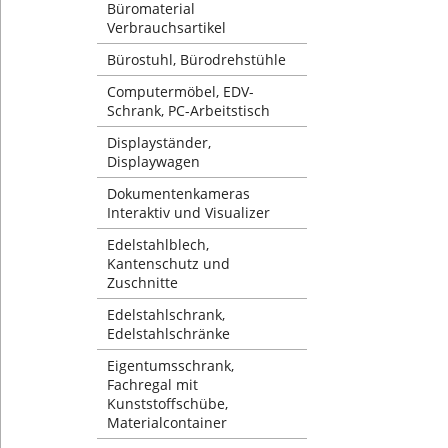
Büromaterial
Verbrauchsartikel
Bürostuhl, Bürodrehstühle
Computermöbel, EDV-
Schrank, PC-Arbeitstisch
Displayständer,
Displaywagen
Dokumentenkameras
Interaktiv und Visualizer
Edelstahlblech,
Kantenschutz und
Zuschnitte
Edelstahlschrank,
Edelstahlschränke
Eigentumsschrank,
Fachregal mit
Kunststoffschübe,
Materialcontainer