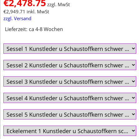
€
2,478.75
zzgl. MwSt
€
2,949.71
inkl. MwSt
zzgl. Versand
Lieferzeit:
ca 4-8 Wochen