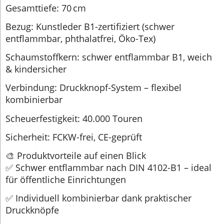
Gesamttiefe: 70 cm
Bezug: Kunstleder B1-zertifiziert (schwer
entflammbar, phthalatfrei, Öko-Tex)
Schaumstoffkern: schwer entflammbar B1, weich
& kindersicher
Verbindung: Druckknopf-System – flexibel
kombinierbar
Scheuerfestigkeit: 40.000 Touren
Sicherheit: FCKW-frei, CE-geprüft
🎨 Produktvorteile auf einen Blick
✅ Schwer entflammbar nach DIN 4102-B1 – ideal
für öffentliche Einrichtungen
✅ Individuell kombinierbar dank praktischer
Druckknöpfe