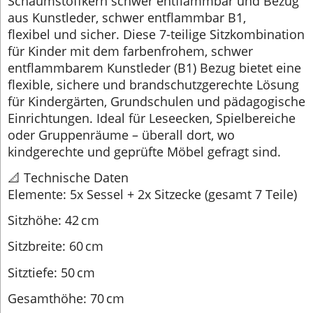
Schaumstoffkern schwer entflammbar und Bezug
aus Kunstleder, schwer entflammbar B1,
flexibel und sicher. Diese 7-teilige Sitzkombination
für Kinder mit dem farbenfrohem, schwer
entflammbarem Kunstleder (B1) Bezug bietet eine
flexible, sichere und brandschutzgerechte Lösung
für Kindergärten, Grundschulen und pädagogische
Einrichtungen. Ideal für Leseecken, Spielbereiche
oder Gruppenräume – überall dort, wo
kindgerechte und geprüfte Möbel gefragt sind.
📐 Technische Daten
Elemente: 5x Sessel + 2x Sitzecke (gesamt 7 Teile)
Sitzhöhe: 42 cm
Sitzbreite: 60 cm
Sitztiefe: 50 cm
Gesamthöhe: 70 cm