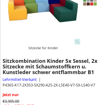
Sitzecke für Kinder
Sitzkombination Kinder 5x Sessel, 2x
Sitzecke mit Schaumstoffkern u.
Kunstleder schwer entflammbar B1
Lehrmittel-Vierkant
P4365-K17-2X353-5X290-A25-2X-LSE40-V7-5X-LS40-V7
Jetzt nur
€
3,305.00