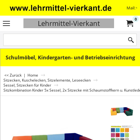
Mail: v
0
Lehrmittel-Vierkant
Schulmöbel, Kindergarten- und Betriebseinrichtung
<< Zurück
|
Home
Sitzecken, Kuschelecken, Sitzelemente, Leseecken
Sessel, Sitzecken für Kinder
Sitzkombination Kinder 5x Sessel, 2x Sitzecke mit Schaumstoffkern u. Kunstl