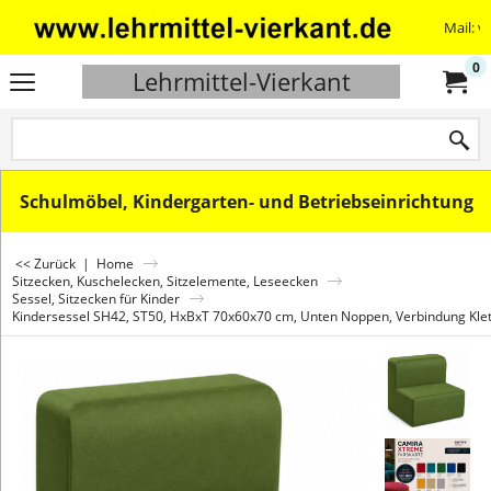
Mail: v
0
Lehrmittel-Vierkant
Schulmöbel, Kindergarten- und Betriebseinrichtung
<< Zurück
|
Home
Sitzecken, Kuschelecken, Sitzelemente, Leseecken
Sessel, Sitzecken für Kinder
Kindersessel SH42, ST50, HxBxT 70x60x70 cm, Unten Noppen, Verbindung Klet