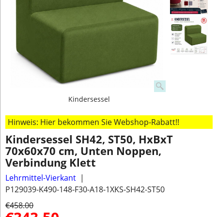
Kindersessel
Hinweis: Hier bekommen Sie Webshop-Rabatt!!
Kindersessel SH42, ST50, HxBxT
70x60x70 cm, Unten Noppen,
Verbindung Klett
Lehrmittel-Vierkant
P129039-K490-148-F30-A18-1XKS-SH42-ST50
€
458.00