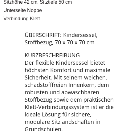
Sitzhöhe 42 cm, Sitztiefe 50 cm
Unterseite Noppe
Verbindung Klett
ÜBERSCHRIFT: Kindersessel,
Stoffbezug, 70 x 70 x 70 cm
KURZBESCHREIBUNG
Der flexible Kindersessel bietet
höchsten Komfort und maximale
Sicherheit. Mit seinem weichen,
schadstofffreien Innenkern, dem
robusten und abwaschbaren
Stoffbezug sowie dem praktischen
Klett-Verbindungssystem ist er die
ideale Lösung für sichere,
modulare Sitzlandschaften in
Grundschulen.