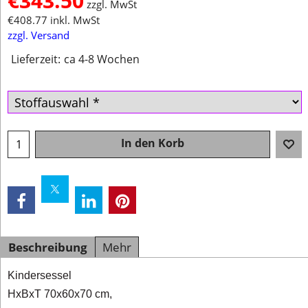
€
343.50
zzgl. MwSt
€
408.77
inkl. MwSt
zzgl. Versand
Lieferzeit:
ca 4-8 Wochen
In den Korb
Beschreibung
Mehr
Kindersessel
HxBxT 70x60x70 cm,