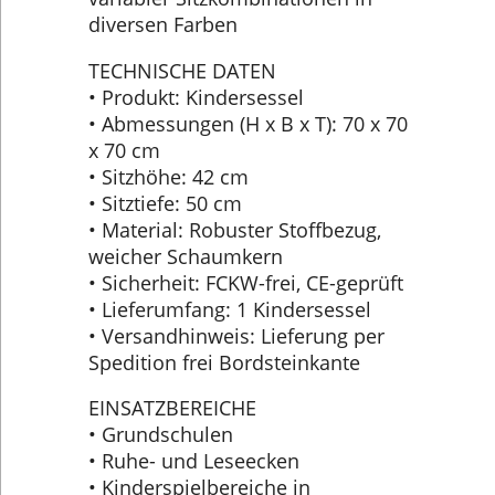
diversen Farben
TECHNISCHE DATEN
• Produkt: Kindersessel
• Abmessungen (H x B x T): 70 x 70
x 70 cm
• Sitzhöhe: 42 cm
• Sitztiefe: 50 cm
• Material: Robuster Stoffbezug,
weicher Schaumkern
• Sicherheit: FCKW-frei, CE-geprüft
• Lieferumfang: 1 Kindersessel
• Versandhinweis: Lieferung per
Spedition frei Bordsteinkante
EINSATZBEREICHE
• Grundschulen
• Ruhe- und Leseecken
• Kinderspielbereiche in