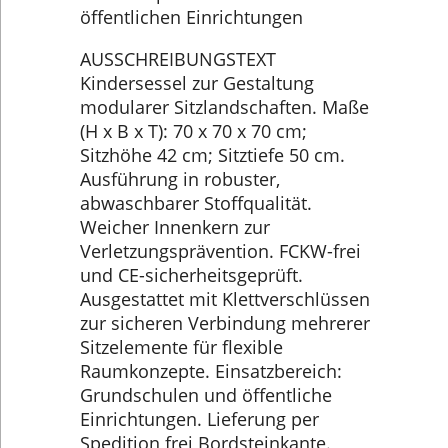
öffentlichen Einrichtungen
AUSSCHREIBUNGSTEXT
Kindersessel zur Gestaltung
modularer Sitzlandschaften. Maße
(H x B x T): 70 x 70 x 70 cm;
Sitzhöhe 42 cm; Sitztiefe 50 cm.
Ausführung in robuster,
abwaschbarer Stoffqualität.
Weicher Innenkern zur
Verletzungsprävention. FCKW-frei
und CE-sicherheitsgeprüft.
Ausgestattet mit Klettverschlüssen
zur sicheren Verbindung mehrerer
Sitzelemente für flexible
Raumkonzepte. Einsatzbereich:
Grundschulen und öffentliche
Einrichtungen. Lieferung per
Spedition frei Bordsteinkante.