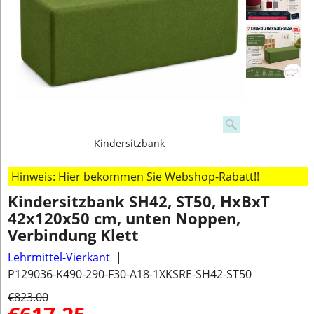
Kindersitzbank
Hinweis: Hier bekommen Sie Webshop-Rabatt!!
Kindersitzbank SH42, ST50, HxBxT
42x120x50 cm, unten Noppen,
Verbindung Klett
Lehrmittel-Vierkant
P129036-K490-290-F30-A18-1XKSRE-SH42-ST50
€
823.00