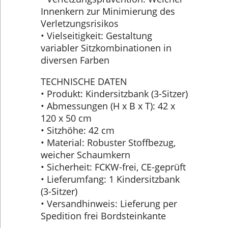
Innenkern zur Minimierung des
Verletzungsrisikos
• Vielseitigkeit: Gestaltung
variabler Sitzkombinationen in
diversen Farben
TECHNISCHE DATEN
• Produkt: Kindersitzbank (3-Sitzer)
• Abmessungen (H x B x T): 42 x
120 x 50 cm
• Sitzhöhe: 42 cm
• Material: Robuster Stoffbezug,
weicher Schaumkern
• Sicherheit: FCKW-frei, CE-geprüft
• Lieferumfang: 1 Kindersitzbank
(3-Sitzer)
• Versandhinweis: Lieferung per
Spedition frei Bordsteinkante