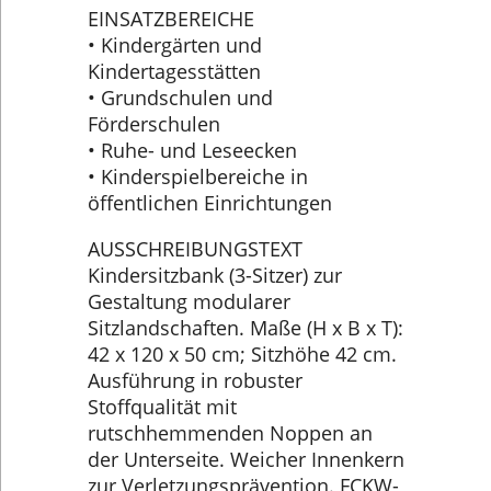
EINSATZBEREICHE
• Kindergärten und
Kindertagesstätten
• Grundschulen und
Förderschulen
• Ruhe- und Leseecken
• Kinderspielbereiche in
öffentlichen Einrichtungen
AUSSCHREIBUNGSTEXT
Kindersitzbank (3-Sitzer) zur
Gestaltung modularer
Sitzlandschaften. Maße (H x B x T):
42 x 120 x 50 cm; Sitzhöhe 42 cm.
Ausführung in robuster
Stoffqualität mit
rutschhemmenden Noppen an
der Unterseite. Weicher Innenkern
zur Verletzungsprävention. FCKW-