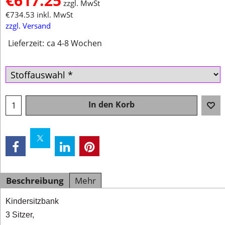
€
617.25
zzgl. MwSt
€
734.53
inkl. MwSt
zzgl. Versand
Lieferzeit:
ca 4-8 Wochen
In den Korb
Beschreibung
Mehr
Kindersitzbank
3 Sitzer,