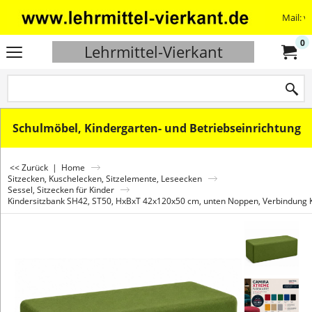
Mail: v
0
Lehrmittel-Vierkant
Schulmöbel, Kindergarten- und Betriebseinrichtung
<< Zurück
|
Home
Sitzecken, Kuschelecken, Sitzelemente, Leseecken
Sessel, Sitzecken für Kinder
Kindersitzbank SH42, ST50, HxBxT 42x120x50 cm, unten Noppen, Verbindung K