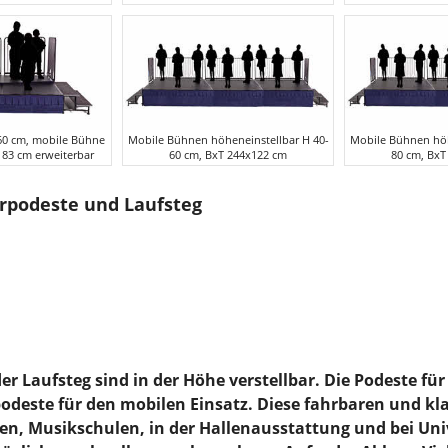
60 cm, mobile Bühne
Mobile Bühnen höheneinstellbar H 40-
Mobile Bühnen höh
83 cm erweiterbar
60 cm, BxT 244x122 cm
80 cm, BxT
rpodeste und Laufsteg
r Laufsteg sind in der Höhe verstellbar. Die Podeste fü
deste für den mobilen Einsatz. Diese fahrbaren und kla
hen, Musikschulen, in der Hallenausstattung und bei Un