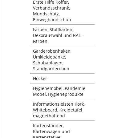
Erste Hilfe Koffer,
Verbandsschrank,
Mundschutz,
Einweghandschuh
Farben, Stoffkarten,
Dekorauswahl und RAL-
Farben
Garderobenhaken,
Umkleidebänke,
Schuhablagen,
Standgarderoben
Hocker
Hygienemöbel, Pandemie
Möbel, Hygieneprodukte
Informationsleisten Kork,
Whiteboard, Kreidetafel
magnethaftend
Kartenständer,
Kartenwagen und
Kartenstative