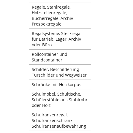
Regale, Stahlregale,
Holzstollenregale,
Bücherregale, Archiv-
Prospektregale
Regalsysteme, Steckregal
für Betrieb, Lager, Archiv
oder Büro
Rollcontainer und
Standcontainer
Schilder, Beschilderung
Türschilder und Wegweiser
Schränke mit Holzkorpus
Schulmöbel, Schultische,
Schülerstühle aus Stahlrohr
oder Holz
Schulranzenregal,
Schulranzenschrank,
Schulranzenaufbewahrung