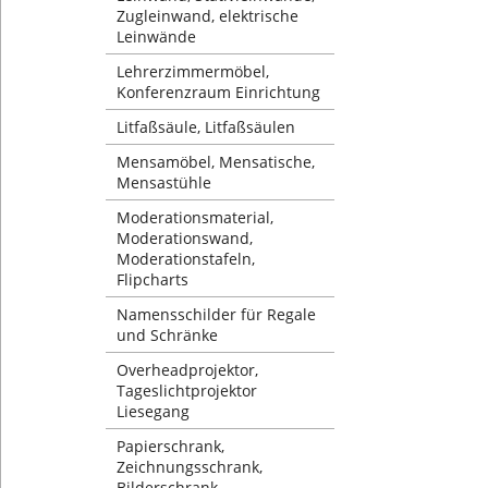
Zugleinwand, elektrische
Leinwände
Lehrerzimmermöbel,
Konferenzraum Einrichtung
Litfaßsäule, Litfaßsäulen
Mensamöbel, Mensatische,
Mensastühle
Moderationsmaterial,
Moderationswand,
Moderationstafeln,
Flipcharts
Namensschilder für Regale
und Schränke
Overheadprojektor,
Tageslichtprojektor
Liesegang
Papierschrank,
Zeichnungsschrank,
Bilderschrank