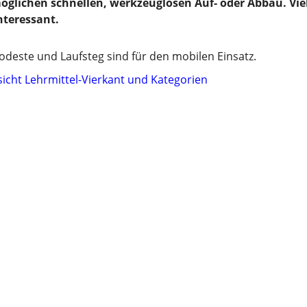
öglichen schnellen, werkzeuglosen Auf- oder Abbau. Vie
teressant.
deste und Laufsteg sind für den mobilen Einsatz.
sicht Lehrmittel-Vierkant und Kategorien