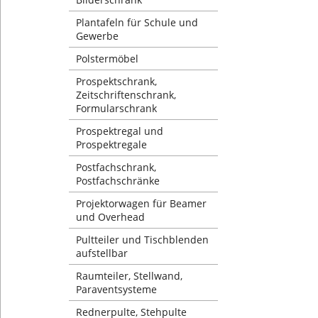
Plantafeln für Schule und
Gewerbe
Polstermöbel
Prospektschrank,
Zeitschriftenschrank,
Formularschrank
Prospektregal und
Prospektregale
Postfachschrank,
Postfachschränke
Projektorwagen für Beamer
und Overhead
Pultteiler und Tischblenden
aufstellbar
Raumteiler, Stellwand,
Paraventsysteme
Rednerpulte, Stehpulte