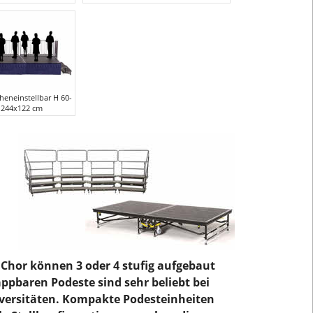
eneinstellbar H 60-
 244x122 cm
r Chor können 3 oder 4 stufig aufgebaut
ppbaren Podeste sind sehr beliebt bei
iversitäten. Kompakte Podesteinheiten