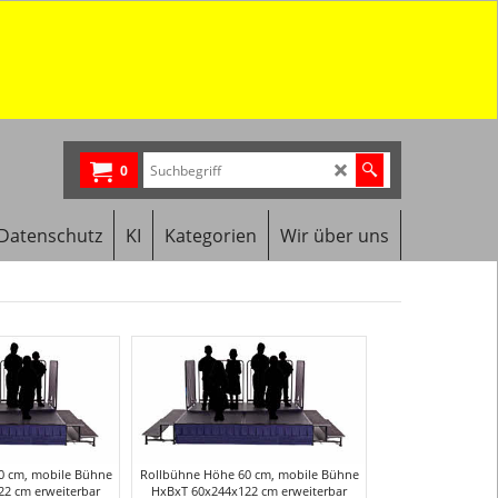
0
Datenschutz
KI
Kategorien
Wir über uns
0 cm, mobile Bühne
Rollbühne Höhe 60 cm, mobile Bühne
2 cm erweiterbar
HxBxT 60x244x122 cm erweiterbar