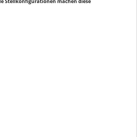
le Stellkonfigurationen machen diese