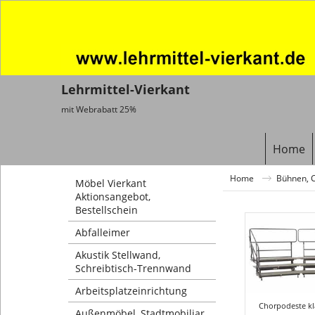
Lehrmittel-Vierkant
mit Webrabatt 25%
Home
Home
Bühnen, 
Möbel Vierkant
Aktionsangebot,
Bestellschein
Abfalleimer
Akustik Stellwand,
Schreibtisch-Trennwand
Arbeitsplatzeinrichtung
Chorpodeste k
Außenmöbel, Stadtmobiliar