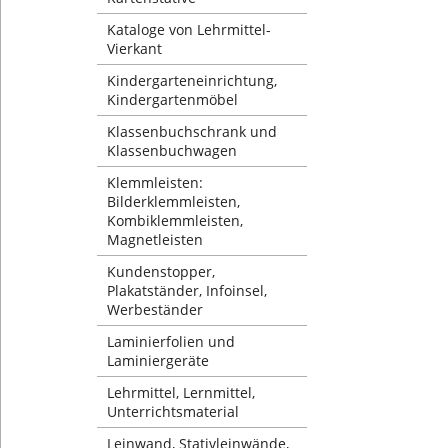
Kataloge von Lehrmittel-
Vierkant
Kindergarteneinrichtung,
Kindergartenmöbel
Klassenbuchschrank und
Klassenbuchwagen
Klemmleisten:
Bilderklemmleisten,
Kombiklemmleisten,
Magnetleisten
Kundenstopper,
Plakatständer, Infoinsel,
Werbeständer
Laminierfolien und
Laminiergeräte
Lehrmittel, Lernmittel,
Unterrichtsmaterial
Leinwand, Stativleinwände,