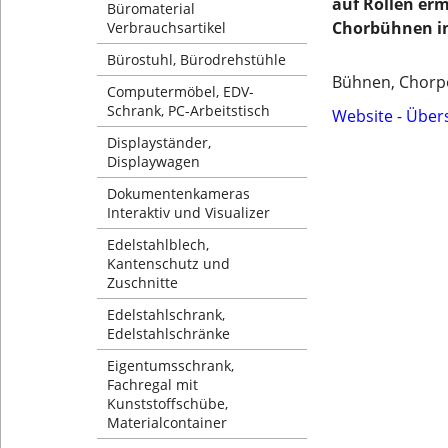
auf Rollen erm
Büromaterial
Chorbühnen in
Verbrauchsartikel
Bürostuhl, Bürodrehstühle
Bühnen, Chorpo
Computermöbel, EDV-
Schrank, PC-Arbeitstisch
Website - Über
Displayständer,
Displaywagen
Dokumentenkameras
Interaktiv und Visualizer
Edelstahlblech,
Kantenschutz und
Zuschnitte
Edelstahlschrank,
Edelstahlschränke
Eigentumsschrank,
Fachregal mit
Kunststoffschübe,
Materialcontainer