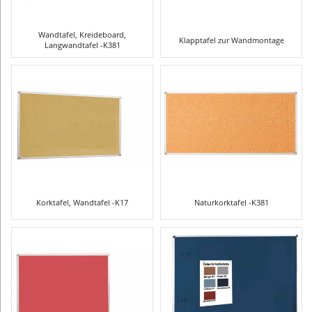
Wandtafel, Kreideboard,
Klapptafel zur Wandmontage
Langwandtafel -K381
Korktafel, Wandtafel -K17
Naturkorktafel -K381