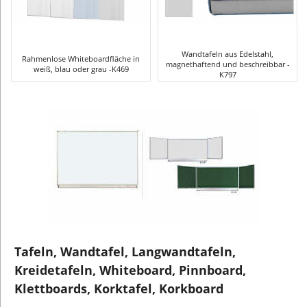
Wandtafeln aus Edelstahl,
Rahmenlose Whiteboardfläche in
magnethaftend und beschreibbar -
weiß, blau oder grau -K469
K797
Tafeln, Wandtafel, Langwandtafeln,
Kreidetafeln, Whiteboard, Pinnboard,
Klettboards, Korktafel, Korkboard