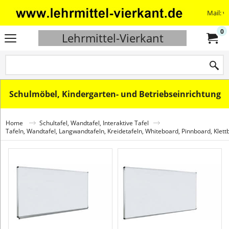
Mail: v
0
Lehrmittel-Vierkant
Schulmöbel, Kindergarten- und Betriebseinrichtung
Home
Schultafel, Wandtafel, Interaktive Tafel
Tafeln, Wandtafel, Langwandtafeln, Kreidetafeln, Whiteboard, Pinnboard, Klett