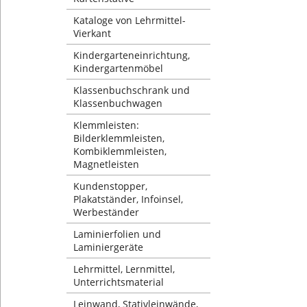
Kataloge von Lehrmittel-
Vierkant
Kindergarteneinrichtung,
Kindergartenmöbel
Klassenbuchschrank und
Klassenbuchwagen
Klemmleisten:
Bilderklemmleisten,
Kombiklemmleisten,
Magnetleisten
Kundenstopper,
Plakatständer, Infoinsel,
Werbeständer
Laminierfolien und
Laminiergeräte
Lehrmittel, Lernmittel,
Unterrichtsmaterial
Leinwand, Stativleinwände,