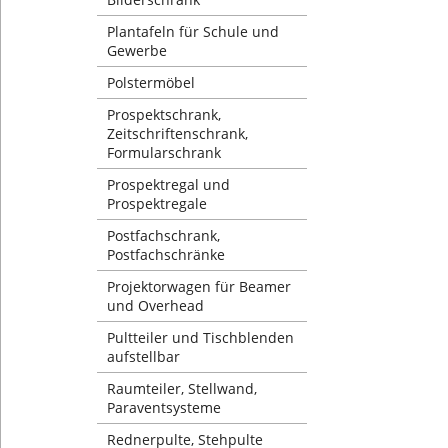
Plantafeln für Schule und
Gewerbe
Polstermöbel
Prospektschrank,
Zeitschriftenschrank,
Formularschrank
Prospektregal und
Prospektregale
Postfachschrank,
Postfachschränke
Projektorwagen für Beamer
und Overhead
Pultteiler und Tischblenden
aufstellbar
Raumteiler, Stellwand,
Paraventsysteme
Rednerpulte, Stehpulte