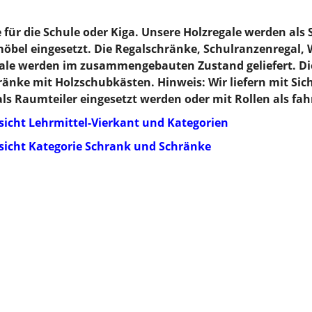
für die Schule oder Kiga. Unsere Holzregale werden als
öbel eingesetzt. Die Regalschränke, Schulranzenregal, 
ale werden im zusammengebauten Zustand geliefert. Die
änke mit Holzschubkästen. Hinweis: Wir liefern mit Sic
s Raumteiler eingesetzt werden oder mit Rollen als fah
sicht Lehrmittel-Vierkant und Kategorien
rsicht Kategorie Schrank und Schränke