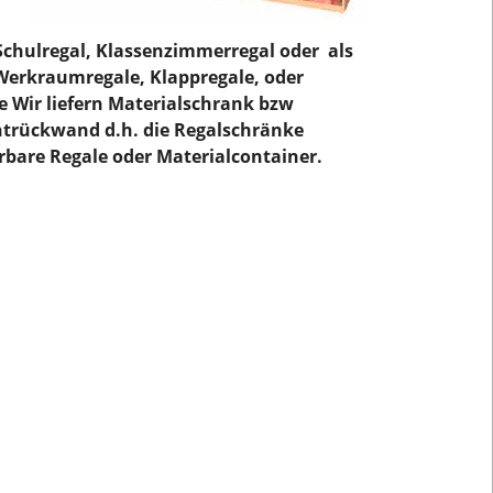
 Schulregal, Klassenzimmerregal oder als
Werkraumregale, Klappregale, oder
 Wir liefern Materialschrank bzw
htrückwand d.h. die Regalschränke
rbare Regale oder Materialcontainer.