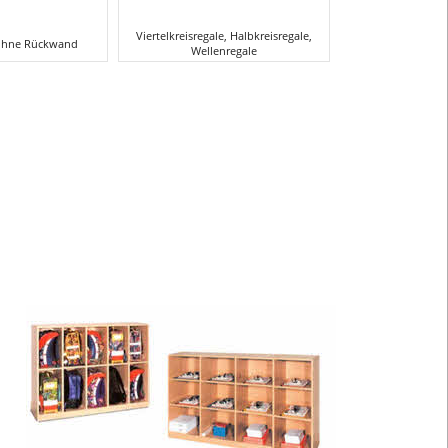
Viertelkreisregale, Halbkreisregale,
 ohne Rückwand
Wellenregale