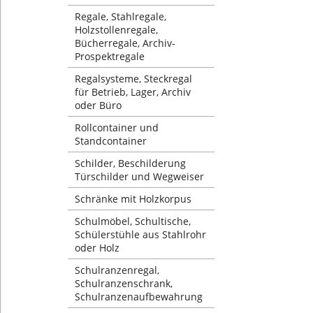
Regale, Stahlregale,
Holzstollenregale,
Bücherregale, Archiv-
Prospektregale
Regalsysteme, Steckregal
für Betrieb, Lager, Archiv
oder Büro
Rollcontainer und
Standcontainer
Schilder, Beschilderung
Türschilder und Wegweiser
Schränke mit Holzkorpus
Schulmöbel, Schultische,
Schülerstühle aus Stahlrohr
oder Holz
Schulranzenregal,
Schulranzenschrank,
Schulranzenaufbewahrung