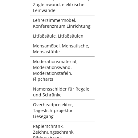
Zugleinwand, elektrische
Leinwände
Lehrerzimmermöbel,
Konferenzraum Einrichtung
Litfaßsäule, Litfaßsäulen
Mensamöbel, Mensatische,
Mensastühle
Moderationsmaterial,
Moderationswand,
Moderationstafeln,
Flipcharts
Namensschilder für Regale
und Schränke
Overheadprojektor,
Tageslichtprojektor
Liesegang
Papierschrank,
Zeichnungsschrank,
Bilderschrank