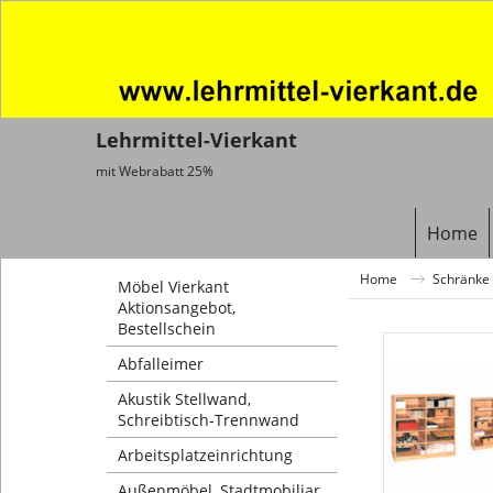
Lehrmittel-Vierkant
mit Webrabatt 25%
Home
Home
Schränke 
Möbel Vierkant
Aktionsangebot,
Bestellschein
Abfalleimer
Akustik Stellwand,
Schreibtisch-Trennwand
Arbeitsplatzeinrichtung
Außenmöbel, Stadtmobiliar