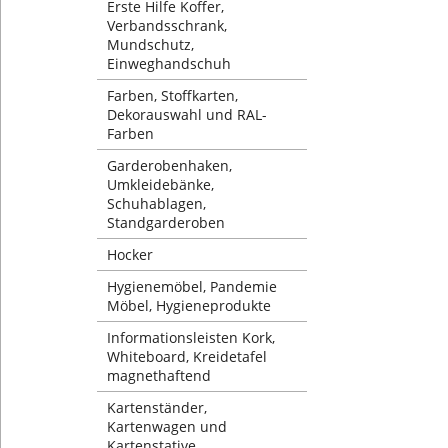
Erste Hilfe Koffer,
Verbandsschrank,
Mundschutz,
Einweghandschuh
Farben, Stoffkarten,
Dekorauswahl und RAL-
Farben
Garderobenhaken,
Umkleidebänke,
Schuhablagen,
Standgarderoben
Hocker
Hygienemöbel, Pandemie
Möbel, Hygieneprodukte
Informationsleisten Kork,
Whiteboard, Kreidetafel
magnethaftend
Kartenständer,
Kartenwagen und
Kartenstative