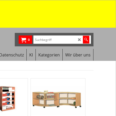
0
Datenschutz
KI
Kategorien
Wir über uns