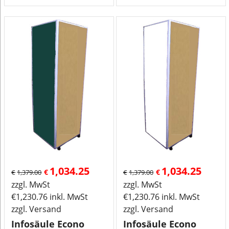
1,034.25
1,034.25
€
€
€
1,379.00
€
1,379.00
zzgl. MwSt
zzgl. MwSt
€
1,230.76
inkl. MwSt
€
1,230.76
inkl. MwSt
zzgl. Versand
zzgl. Versand
Infosäule Econo
Infosäule Econo