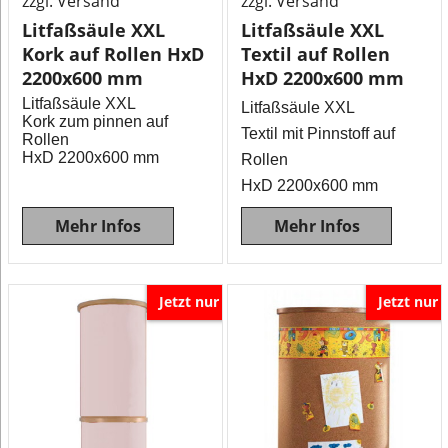
zzgl. Versand
zzgl. Versand
Litfaßsäule XXL
Litfaßsäule XXL
Kork auf Rollen HxD
Textil auf Rollen
2200x600 mm
HxD 2200x600 mm
Litfaßsäule XXL
Litfaßsäule XXL
Kork zum pinnen auf
Textil mit Pinnstoff auf
Rollen
HxD 2200x600 mm
Rollen
HxD 2200x600 mm
Mehr Infos
Mehr Infos
Jetzt nur
Jetzt nur