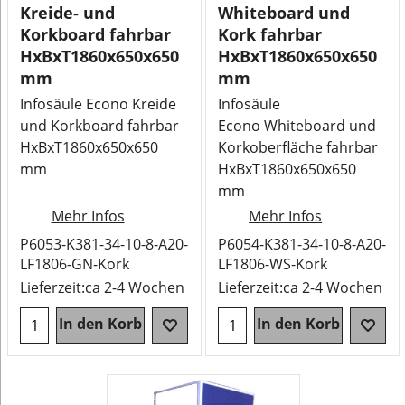
Kreide- und
Whiteboard und
Korkboard fahrbar
Kork fahrbar
HxBxT1860x650x650
HxBxT1860x650x650
mm
mm
Infosäule Econo Kreide
Infosäule
und Korkboard fahrbar
Econo Whiteboard und
HxBxT1860x650x650
Korkoberfläche fahrbar
mm
HxBxT1860x650x650
mm
Mehr Infos
Mehr Infos
P6053-K381-34-10-8-A20-
P6054-K381-34-10-8-A20-
LF1806-GN-Kork
LF1806-WS-Kork
Lieferzeit:
ca 2-4 Wochen
Lieferzeit:
ca 2-4 Wochen
In den Korb
In den Korb