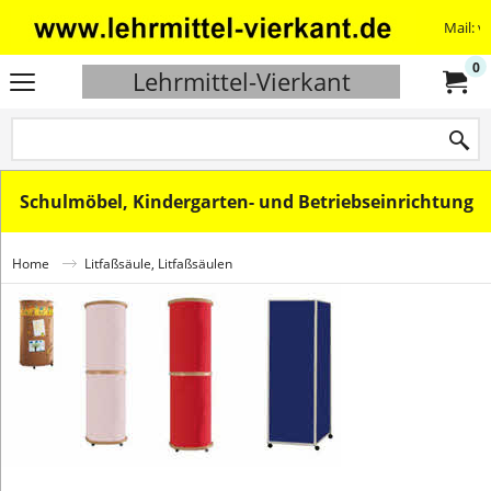
Mail: v
0
Lehrmittel-Vierkant
Schulmöbel, Kindergarten- und Betriebseinrichtung
Home
Litfaßsäule, Litfaßsäulen