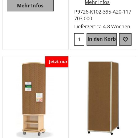
Mehr Infos
Mehr Infos
P9726-K102-395-A20-117
703 000
Lieferzeit:
ca 4-8 Wochen
In den Korb
Jetzt nur