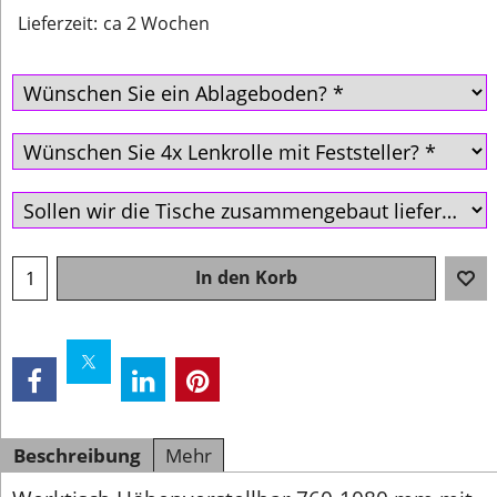
Lieferzeit:
ca 2 Wochen
In den Korb
Beschreibung
Mehr