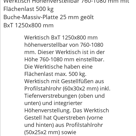
Werktisch Höhenverstellbar 760-1080 mm mit
Flächenlast 500 kg
Buche-Massiv-Platte 25 mm geölt
BxT 1250x800 mm
Werktisch BxT 1250x800 mm
höhenverstellbar von 760-1080
mm. Dieser Werktisch ist in der
Höhe 760-1080 mm einstellbar.
Die Werktische haben eine
Flächenlast max. 500 kg.
Werktisch mit Gestellfüßen aus
Profilstahlrohr (60x30x2 mm) inkl.
Tiefenverstrebungen (oben und
unten) und integrierter
Höhenverstellung. Das Werktisch
Gestell hat Querstreben (vorne
und hinten) aus Profilstahlrohr
(50x25x2 mm) sowie