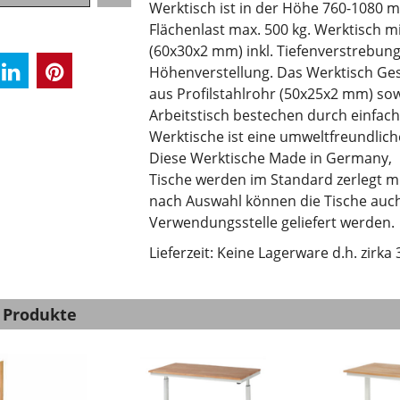
Werktisch ist in der Höhe 760-1080 m
Flächenlast max. 500 kg. Werktisch mi
(60x30x2 mm) inkl. Tiefenverstrebung
Höhenverstellung. Das Werktisch Ges
aus Profilstahlrohr (50x25x2 mm) sow
Arbeitstisch bestechen durch einfach
Werktische ist eine umweltfreundlich
Diese Werktische Made in Germany, h
Tische werden im Standard zerlegt mi
nach Auswahl können die Tische au
Verwendungsstelle geliefert werden.
Lieferzeit: Keine Lagerware d.h. zir
 Produkte