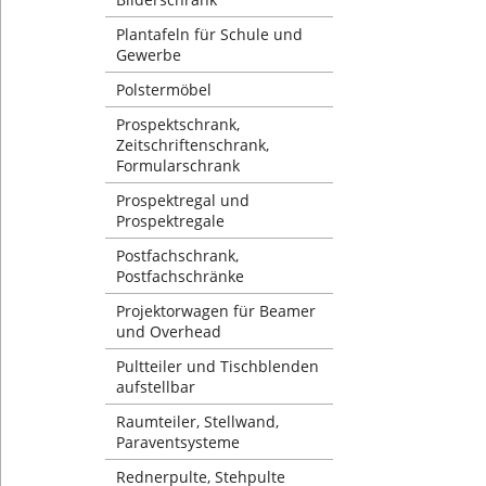
Plantafeln für Schule und
Gewerbe
Polstermöbel
Prospektschrank,
Zeitschriftenschrank,
Formularschrank
Prospektregal und
Prospektregale
Postfachschrank,
Postfachschränke
Projektorwagen für Beamer
und Overhead
Pultteiler und Tischblenden
aufstellbar
Raumteiler, Stellwand,
Paraventsysteme
Rednerpulte, Stehpulte