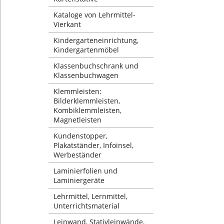
Kataloge von Lehrmittel-
Vierkant
Kindergarteneinrichtung,
Kindergartenmöbel
Klassenbuchschrank und
Klassenbuchwagen
Klemmleisten:
Bilderklemmleisten,
Kombiklemmleisten,
Magnetleisten
Kundenstopper,
Plakatständer, Infoinsel,
Werbeständer
Laminierfolien und
Laminiergeräte
Lehrmittel, Lernmittel,
Unterrichtsmaterial
Leinwand, Stativleinwände,