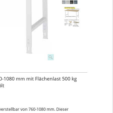
0-1080 mm mit Flächenlast 500 kg
lt
rstellbar von 760-1080 mm. Dieser