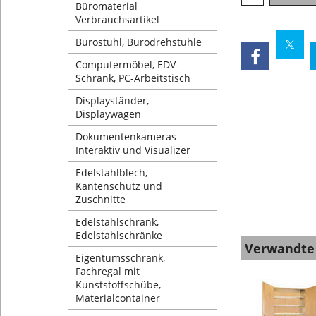
Büromaterial
Verbrauchsartikel
Bürostuhl, Bürodrehstühle
Computermöbel, EDV-
Schrank, PC-Arbeitstisch
Displayständer,
Displaywagen
Dokumentenkameras
Interaktiv und Visualizer
Edelstahlblech,
Kantenschutz und
Zuschnitte
Edelstahlschrank,
Edelstahlschränke
Verwandte
Eigentumsschrank,
Fachregal mit
Kunststoffschübe,
Materialcontainer