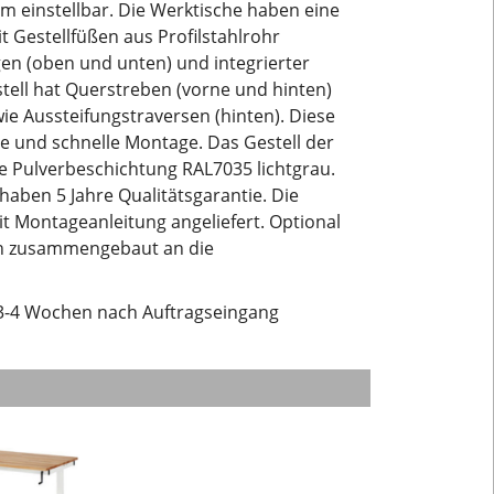
m einstellbar. Die Werktische haben eine
t Gestellfüßen aus Profilstahlrohr
en (oben und unten) und integrierter
tell hat Querstreben (vorne und hinten)
ie Aussteifungstraversen (hinten). Diese
e und schnelle Montage. Das Gestell der
e Pulverbeschichtung RAL7035 lichtgrau.
aben 5 Jahre Qualitätsgarantie. Die
t Montageanleitung angeliefert. Optional
ch zusammengebaut an die
ka 3-4 Wochen nach Auftragseingang