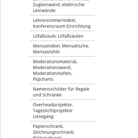
Zugleinwand, elektrische
Leinwände
Lehrerzimmermöbel,
Konferenzraum Einrichtung
Litfaßsäule, Litfaßsäulen
Mensamöbel, Mensatische,
Mensastühle
Moderationsmaterial,
Moderationswand,
Moderationstafeln,
Flipcharts
Namensschilder für Regale
und Schränke
Overheadprojektor,
Tageslichtprojektor
Liesegang
Papierschrank,
Zeichnungsschrank,
Bilderschrank