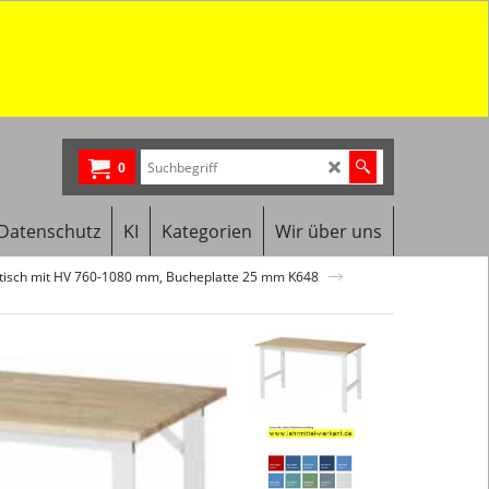
0
Datenschutz
KI
Kategorien
Wir über uns
stisch mit HV 760-1080 mm, Bucheplatte 25 mm K648