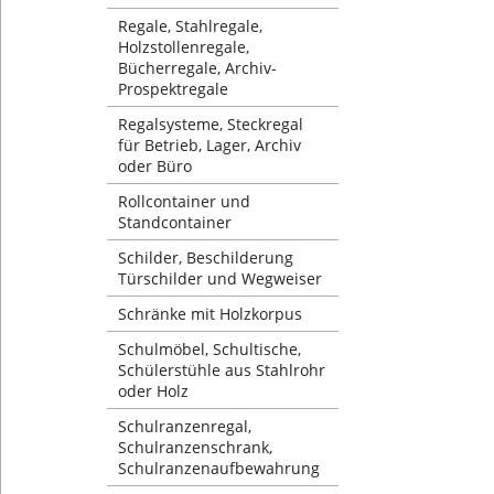
Regale, Stahlregale,
Holzstollenregale,
Bücherregale, Archiv-
Prospektregale
Regalsysteme, Steckregal
für Betrieb, Lager, Archiv
oder Büro
Rollcontainer und
Standcontainer
Schilder, Beschilderung
Türschilder und Wegweiser
Schränke mit Holzkorpus
Schulmöbel, Schultische,
Schülerstühle aus Stahlrohr
oder Holz
Schulranzenregal,
Schulranzenschrank,
Schulranzenaufbewahrung