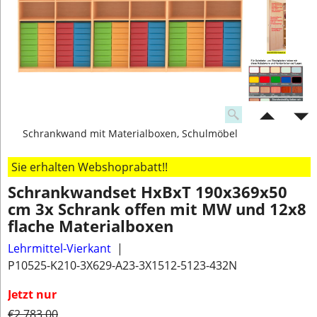
Schrankwand mit Materialboxen, Schulmöbel
Sie erhalten Webshoprabatt!!
Schrankwandset HxBxT 190x369x50
cm 3x Schrank offen mit MW und 12x8
flache Materialboxen
Lehrmittel-Vierkant
P10525-K210-3X629-A23-3X1512-5123-432N
Jetzt nur
€
2,783.00