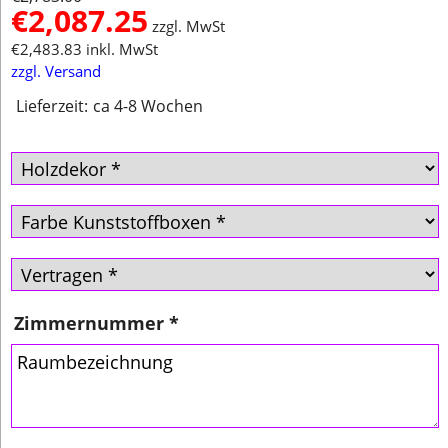
€
2,087.25
zzgl. MwSt
€
2,483.83
inkl. MwSt
zzgl. Versand
Lieferzeit:
ca 4-8 Wochen
Zimmernummer
*