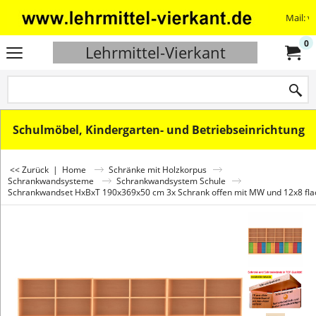
Mail: v
0
Lehrmittel-Vierkant
Schulmöbel, Kindergarten- und Betriebseinrichtung
<< Zurück
|
Home
Schränke mit Holzkorpus
Schrankwandsysteme
Schrankwandsystem Schule
Schrankwandset HxBxT 190x369x50 cm 3x Schrank offen mit MW und 12x8 fla