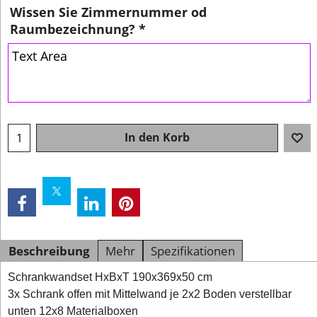
Wissen Sie Zimmernummer od
Raumbezeichnung?
*
In den Korb
Beschreibung
Mehr
Spezifikationen
Schrankwandset HxBxT 190x369x50 cm
3x Schrank offen mit Mittelwand je 2x2 Boden verstellbar
unten 12x8 Materialboxen