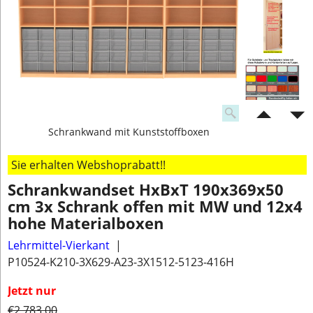
Schrankwand mit Kunststoffboxen
Sie erhalten Webshoprabatt!!
Schrankwandset HxBxT 190x369x50
cm 3x Schrank offen mit MW und 12x4
hohe Materialboxen
Lehrmittel-Vierkant
P10524-K210-3X629-A23-3X1512-5123-416H
Jetzt nur
€
2,783.00