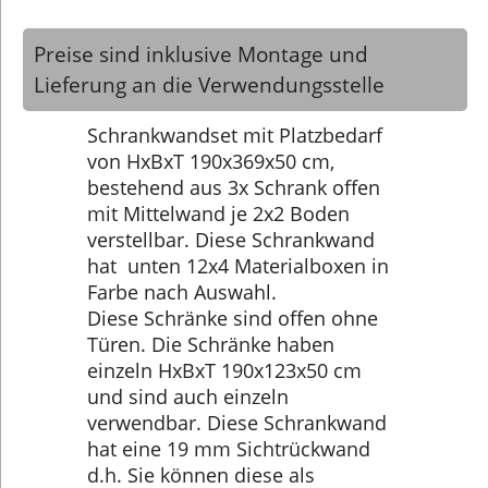
Preise sind inklusive Montage und
Lieferung an die Verwendungsstelle
Schrankwandset mit Platzbedarf
von HxBxT 190x369x50 cm,
bestehend aus 3x Schrank offen
mit Mittelwand je 2x2 Boden
verstellbar. Diese Schrankwand
hat unten 12x4 Materialboxen in
Farbe nach Auswahl.
Diese Schränke sind offen ohne
Türen. Die Schränke haben
einzeln HxBxT 190x123x50 cm
und sind auch einzeln
verwendbar. Diese Schrankwand
hat eine 19 mm Sichtrückwand
d.h. Sie können diese als