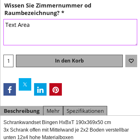
Wissen Sie Zimmernummer od
Raumbezeichnung?
*
In den Korb
Beschreibung
Mehr
Spezifikationen
Schrankwandset Bingen HxBxT 190x369x50 cm
3x Schrank offen mit Mittelwand je 2x2 Boden verstellbar
unten 12x4 hohe Materialboxen