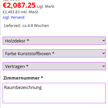
€
2,087.25
zzgl. MwSt
€
2,483.83
inkl. MwSt
zzgl. Versand
Lieferzeit:
ca 4-8 Wochen
Zimmernummer
*