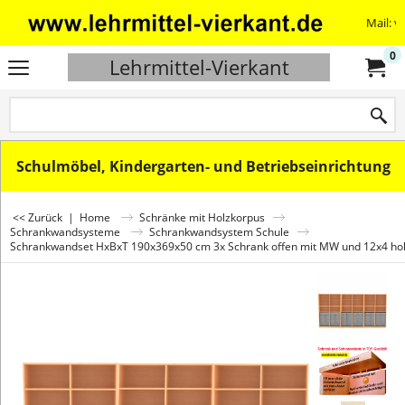
Mail: v
0
Lehrmittel-Vierkant
Schulmöbel, Kindergarten- und Betriebseinrichtung
<< Zurück
|
Home
Schränke mit Holzkorpus
Schrankwandsysteme
Schrankwandsystem Schule
Schrankwandset HxBxT 190x369x50 cm 3x Schrank offen mit MW und 12x4 ho