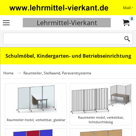
Mail: v
0
Lehrmittel-Vierkant
Schulmöbel, Kindergarten- und Betriebseinrichtung
Home
Raumteiler, Stellwand, Paraventsysteme
Raumteiler mobil, verkettbar,
Raumteiler mobil, verkettbar, glasklar
lichtdurchlässig