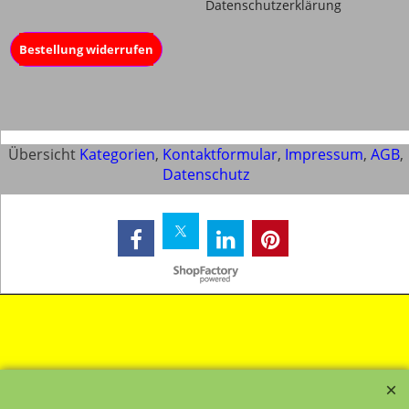
Datenschutzerklärung
Bestellung widerrufen
Übersicht
Kategorien
,
Kontaktformular
,
Impressum
,
AGB
,
Datenschutz
WebShop erstellt mit ShopFactory Shop Software.