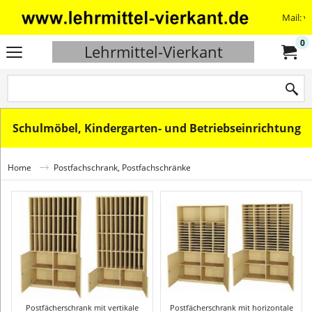
Mail: v
0
Lehrmittel-Vierkant
Schulmöbel, Kindergarten- und Betriebseinrichtung
Home
Postfachschrank, Postfachschränke
Postfächerschrank mit vertikale
Postfächerschrank mit horizontale