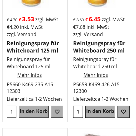
3.53
6.45
zzgl. MwSt
zzgl. MwSt
€
€
€
4.70
€
8.60
€
4.20
inkl. MwSt
€
7.68
inkl. MwSt
zzgl. Versand
zzgl. Versand
Reinigungspray für
Reinigungspray für
Whiteboard 125 ml
Whiteboard 250 ml
Reinigungspray für
Reinigungspray für
Whiteboard 125 ml
Whiteboard 250 ml
Mehr Infos
Mehr Infos
P5660-K469-235-A15-
P5659-K469-426-A15-
12303
12300
Lieferzeit:
ca 1-2 Wochen
Lieferzeit:
ca 1-2 Wochen
In den Korb
In den Korb