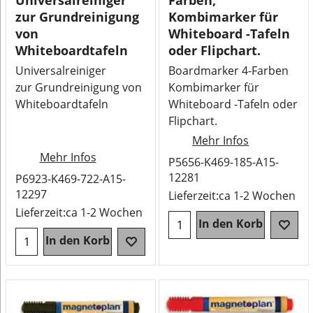
Universalreiniger
Farben,
zur Grundreinigung
Kombimarker für
von
Whiteboard -Tafeln
Whiteboardtafeln
oder Flipchart.
Universalreiniger
Boardmarker 4-Farben
zur Grundreinigung von
Kombimarker für
Whiteboardtafeln
Whiteboard -Tafeln oder
Flipchart.
Mehr Infos
Mehr Infos
P5656-K469-185-A15-
12281
P6923-K469-722-A15-
12297
Lieferzeit:
ca 1-2 Wochen
Lieferzeit:
ca 1-2 Wochen
In den Korb
In den Korb