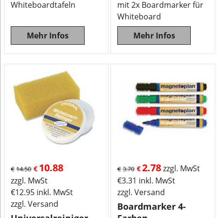
Whiteboardtafeln
mit 2x Boardmarker für
Whiteboard
Mehr Infos
Mehr Infos
10.88
2.78
zzgl. MwSt
€
€
€
14.50
€
3.70
zzgl. MwSt
€
3.31
inkl. MwSt
€
12.95
inkl. MwSt
zzgl. Versand
zzgl. Versand
Boardmarker 4-