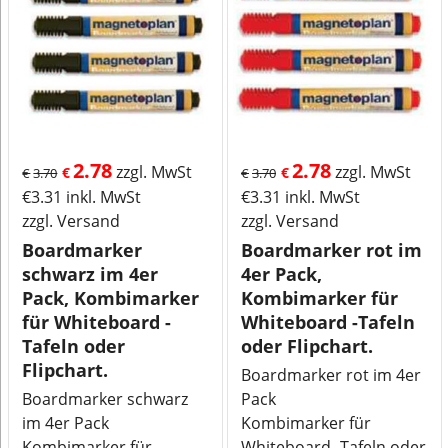
2.78
2.78
zzgl. MwSt
zzgl. MwSt
€
€
€
3.70
€
3.70
€
3.31
inkl. MwSt
€
3.31
inkl. MwSt
zzgl. Versand
zzgl. Versand
Boardmarker
Boardmarker rot im
schwarz im 4er
4er Pack,
Pack, Kombimarker
Kombimarker für
für Whiteboard -
Whiteboard -Tafeln
Tafeln oder
oder Flipchart.
Flipchart.
Boardmarker rot im 4er
Boardmarker schwarz
Pack
im 4er Pack
Kombimarker für
Kombimarker für
Whiteboard -Tafeln oder