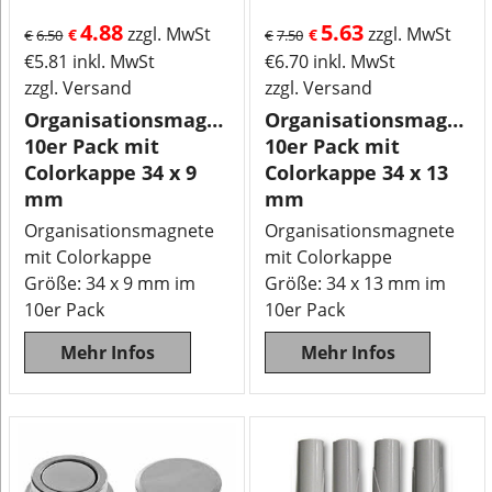
4.88
5.63
zzgl. MwSt
zzgl. MwSt
€
€
€
6.50
€
7.50
€
5.81
inkl. MwSt
€
6.70
inkl. MwSt
zzgl. Versand
zzgl. Versand
Organisationsmagnete
Organisationsmagnet
10er Pack mit
10er Pack mit
Colorkappe 34 x 9
Colorkappe 34 x 13
mm
mm
Organisationsmagnete
Organisationsmagnete
mit Colorkappe
mit Colorkappe
Größe: 34 x 9 mm im
Größe: 34 x 13 mm im
10er Pack
10er Pack
Mehr Infos
Mehr Infos