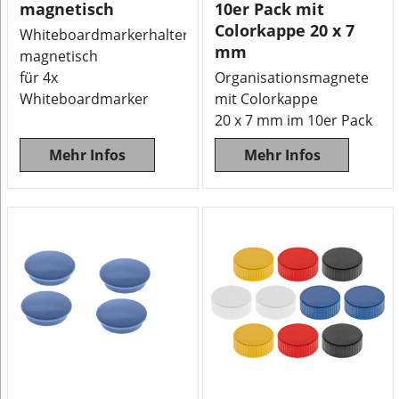
magnetisch
10er Pack mit
Colorkappe 20 x 7
Whiteboardmarkerhalterung
mm
magnetisch
für 4x
Organisationsmagnete
Whiteboardmarker
mit Colorkappe
20 x 7 mm im 10er Pack
Mehr Infos
Mehr Infos