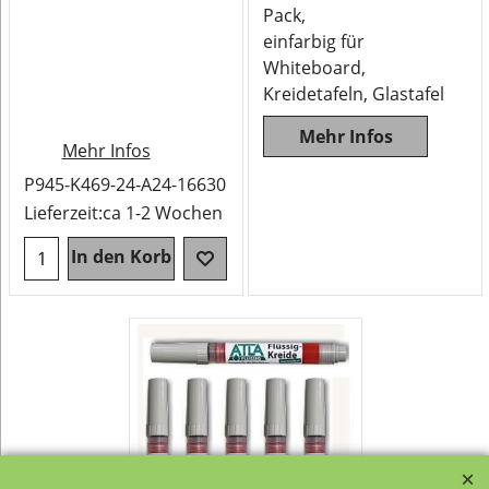
Pack,
einfarbig für
Whiteboard,
Kreidetafeln, Glastafel
Mehr Infos
Mehr Infos
P945-K469-24-A24-16630
Lieferzeit:
ca 1-2 Wochen
In den Korb