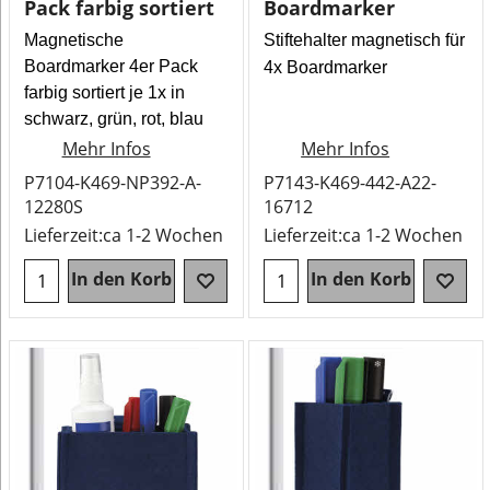
Pack farbig sortiert
Boardmarker
Magnetische
Stiftehalter magnetisch für
Boardmarker 4er Pack
4x Boardmarker
farbig sortiert je 1x in
schwarz, grün, rot, blau
Mehr Infos
Mehr Infos
P7104-K469-NP392-A-
P7143-K469-442-A22-
12280S
16712
Lieferzeit:
ca 1-2 Wochen
Lieferzeit:
ca 1-2 Wochen
In den Korb
In den Korb