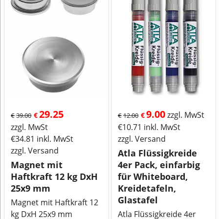
29.25
9.00
zzgl. MwSt
€
€
€
39.00
€
12.00
zzgl. MwSt
€
10.71
inkl. MwSt
€
34.81
inkl. MwSt
zzgl. Versand
zzgl. Versand
Atla Flüssigkreide
Magnet mit
4er Pack, einfarbig
Haftkraft 12 kg DxH
für Whiteboard,
25x9 mm
Kreidetafeln,
Glastafel
Magnet mit Haftkraft 12
kg DxH 25x9 mm
Atla Flüssigkreide 4er