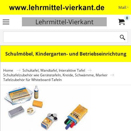
Mail: v
0
Lehrmittel-Vierkant
Schulmöbel, Kindergarten- und Betriebseinrichtung
Home
Schultafel, Wandtafel, Interaktive Tafel
Schultafelzubehör wie Gerätetafeln, Kreide, Schwämme, Marker
Tafelzubehör für Whiteboard-Tafeln