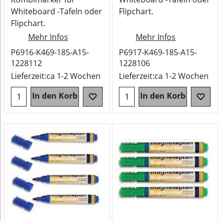
Whiteboard -Tafeln oder
Flipchart.
Flipchart.
Mehr Infos
Mehr Infos
P6916-K469-185-A15-
P6917-K469-185-A15-
1228112
1228106
Lieferzeit:
ca 1-2 Wochen
Lieferzeit:
ca 1-2 Wochen
In den Korb
In den Korb