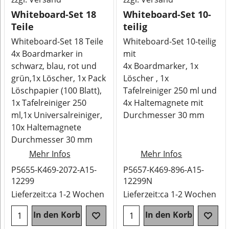
Whiteboard-Set 18
Whiteboard-Set 10-
Teile
teilig
Whiteboard-Set 18 Teile
Whiteboard-Set 10-teilig
4x Boardmarker in
mit
schwarz, blau, rot und
4x Boardmarker, 1x
grün,1x Löscher, 1x Pack
Löscher , 1x
Löschpapier (100 Blatt),
Tafelreiniger 250 ml und
1x Tafelreiniger 250
4x Haltemagnete mit
ml,1x Universalreiniger,
Durchmesser 30 mm
10x Haltemagnete
Durchmesser 30 mm
Mehr Infos
Mehr Infos
P5655-K469-2072-A15-
P5657-K469-896-A15-
12299
12299N
Lieferzeit:
ca 1-2 Wochen
Lieferzeit:
ca 1-2 Wochen
In den Korb
In den Korb