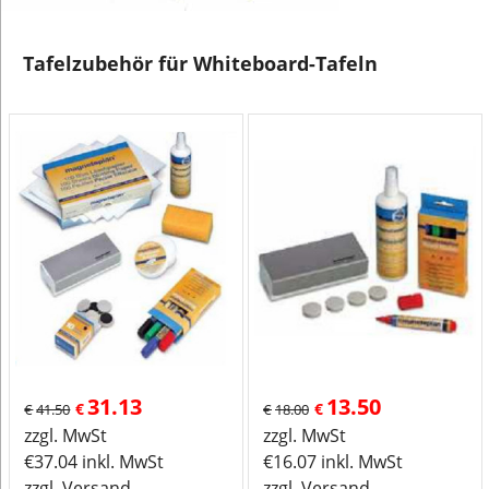
Tafelzubehör für Whiteboard-Tafeln
31.13
13.50
€
€
€
41.50
€
18.00
zzgl. MwSt
zzgl. MwSt
€
37.04
inkl. MwSt
€
16.07
inkl. MwSt
zzgl. Versand
zzgl. Versand