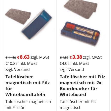
8.63
3.38
zzgl. MwSt
zzgl. MwSt
€
€
€
11.50
€
4.50
€
10.27
inkl. MwSt
€
4.02
inkl. MwSt
zzgl. Versand
zzgl. Versand
Tafellöscher
Tafellöscher mit Filz
magnetisch mit Filz
magnetisch mit 2x
für
Boardmarker für
Whiteboardtafeln
Whiteboard
Tafellöscher magnetisch
Tafellöscher mit Filz
mit Filz für
magnetisch