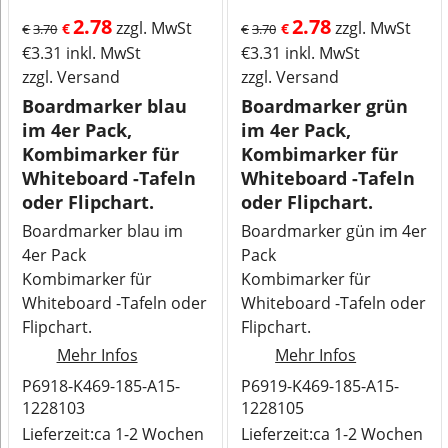
2.78
2.78
zzgl. MwSt
zzgl. MwSt
€
€
€
3.70
€
3.70
€
3.31
inkl. MwSt
€
3.31
inkl. MwSt
zzgl. Versand
zzgl. Versand
Boardmarker blau
Boardmarker grün
im 4er Pack,
im 4er Pack,
Kombimarker für
Kombimarker für
Whiteboard -Tafeln
Whiteboard -Tafeln
oder Flipchart.
oder Flipchart.
Boardmarker blau im
Boardmarker gün im 4er
4er Pack
Pack
Kombimarker für
Kombimarker für
Whiteboard -Tafeln oder
Whiteboard -Tafeln oder
Flipchart.
Flipchart.
Mehr Infos
Mehr Infos
P6918-K469-185-A15-
P6919-K469-185-A15-
1228103
1228105
Lieferzeit:
ca 1-2 Wochen
Lieferzeit:
ca 1-2 Wochen