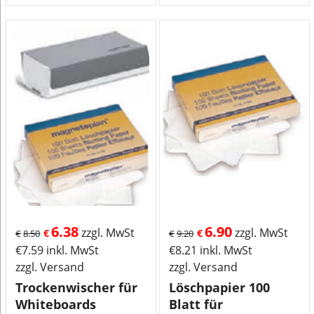
6.38
6.90
zzgl. MwSt
zzgl. MwSt
€
€
€
8.50
€
9.20
€
7.59
inkl. MwSt
€
8.21
inkl. MwSt
zzgl. Versand
zzgl. Versand
Trockenwischer für
Löschpapier 100
Whiteboards
Blatt für