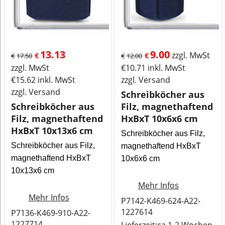
13.13
9.00
zzgl. MwSt
€
€
€
17.50
€
12.00
zzgl. MwSt
€
10.71
inkl. MwSt
€
15.62
inkl. MwSt
zzgl. Versand
zzgl. Versand
Schreibköcher aus
Schreibköcher aus
Filz, magnethaftend
Filz, magnethaftend
HxBxT 10x6x6 cm
HxBxT 10x13x6 cm
Schreibköcher aus Filz,
Schreibköcher aus Filz,
magnethaftend HxBxT
magnethaftend HxBxT
10x6x6 cm
10x13x6 cm
Mehr Infos
Mehr Infos
P7142-K469-624-A22-
1227614
P7136-K469-910-A22-
1227714