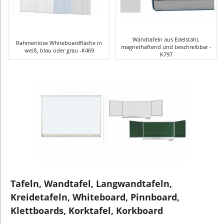
Wandtafeln aus Edelstahl,
Rahmenlose Whiteboardfläche in
magnethaftend und beschreibbar -
weiß, blau oder grau -K469
K797
Tafeln, Wandtafel, Langwandtafeln,
Kreidetafeln, Whiteboard, Pinnboard,
Klettboards, Korktafel, Korkboard