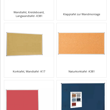
Wandtafel, Kreideboard,
Klapptafel zur Wandmontage
Langwandtafel -K381
Korktafel, Wandtafel -K17
Naturkorktafel -K381