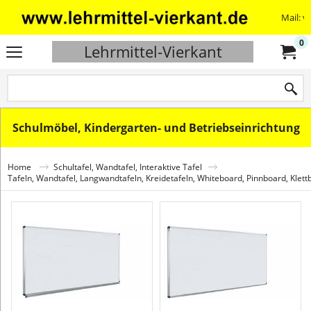
Mail: v
0
Lehrmittel-Vierkant
Schulmöbel, Kindergarten- und Betriebseinrichtung
Home
Schultafel, Wandtafel, Interaktive Tafel
Tafeln, Wandtafel, Langwandtafeln, Kreidetafeln, Whiteboard, Pinnboard, Klett